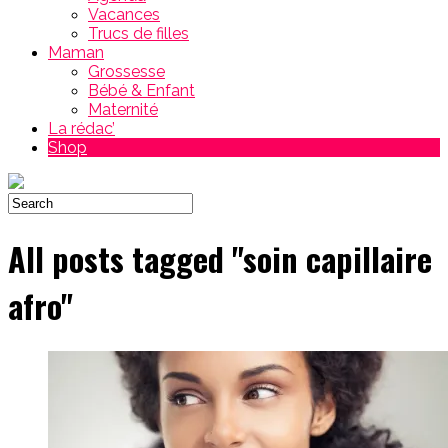
Vacances
Trucs de filles
Maman
Grossesse
Bébé & Enfant
Maternité
La rédac’
Shop
All posts tagged "soin capillaire
afro"