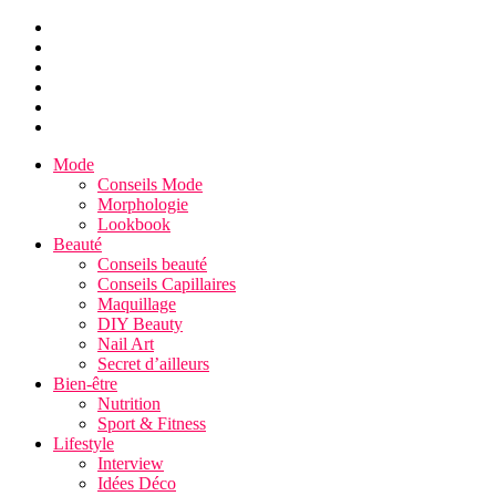
Mode
Conseils Mode
Morphologie
Lookbook
Beauté
Conseils beauté
Conseils Capillaires
Maquillage
DIY Beauty
Nail Art
Secret d’ailleurs
Bien-être
Nutrition
Sport & Fitness
Lifestyle
Interview
Idées Déco