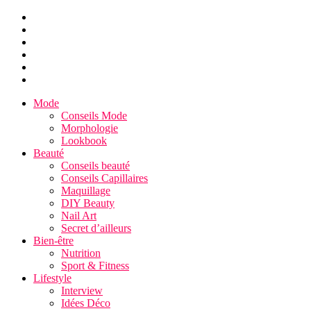
Mode
Conseils Mode
Morphologie
Lookbook
Beauté
Conseils beauté
Conseils Capillaires
Maquillage
DIY Beauty
Nail Art
Secret d’ailleurs
Bien-être
Nutrition
Sport & Fitness
Lifestyle
Interview
Idées Déco