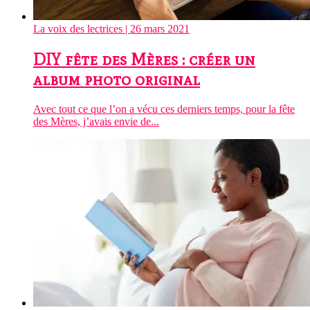
La voix des lectrices
| 26 mars 2021
DIY fête des Mères : créer un
album photo original
Avec tout ce que l’on a vécu ces derniers temps, pour la fête
des Mères, j’avais envie de...