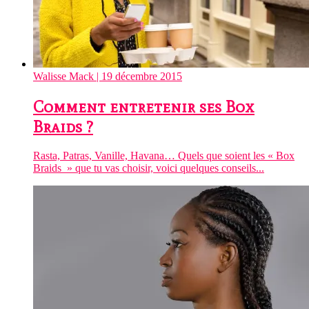
Walisse Mack
| 19 décembre 2015
Comment entretenir ses Box
Braids ?
Rasta, Patras, Vanille, Havana… Quels que soient les « Box
Braids » que tu vas choisir, voici quelques conseils...