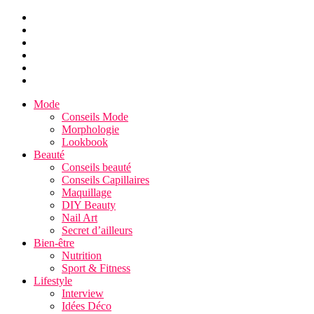
Mode
Conseils Mode
Morphologie
Lookbook
Beauté
Conseils beauté
Conseils Capillaires
Maquillage
DIY Beauty
Nail Art
Secret d’ailleurs
Bien-être
Nutrition
Sport & Fitness
Lifestyle
Interview
Idées Déco