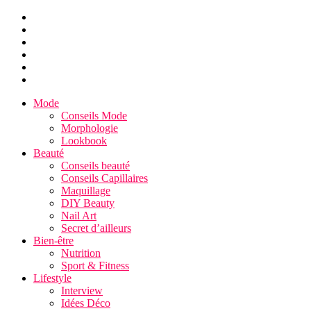
Mode
Conseils Mode
Morphologie
Lookbook
Beauté
Conseils beauté
Conseils Capillaires
Maquillage
DIY Beauty
Nail Art
Secret d’ailleurs
Bien-être
Nutrition
Sport & Fitness
Lifestyle
Interview
Idées Déco