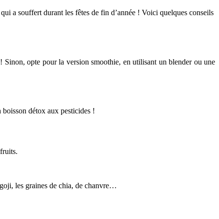
 qui a souffert durant les fêtes de fin d’année ! Voici quelques conseils
i ! Sinon, opte pour la version smoothie, en utilisant un blender ou une
la boisson détox aux pesticides !
ruits.
 goji, les graines de chia, de chanvre…