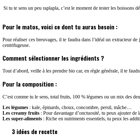
Si tu te sens un peu raplapla, c’est le moment de tester les boissons dé
Pour le matos, voici ce dont tu auras besoin :
Pour réaliser ces breuvages, il te faudra dans l’idéal un extracteur de
centrifugeuse.
Comment sélectionner les ingrédients ?
Tout d’abord, veille à les prendre bio car, en règle générale, il te fau
Pour la composition :
C’est comme tu le sens, total fruits, 100 % légumes ou un mix des de
Les légumes
: kale, épinards, choux, concombre, persil, mâche…
Les creamy fruits
: Pour davantage d’onctuosité, tu peux ajouter de 
Les super-aliments
: Riche en nutriments essentiels, tu peux les addi
3 idées de recette