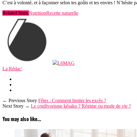
C’est à volonté, et à façonner selon tes goûts et tes envies ! N’hésite p
Related Items
Nutrition
Recette naturelle
L6MAG
La Rédac'
← Previous Story
Fêtes : Comment limiter les excès ?
Next Story →
Le crudivorisme késako ? Régime ou mode de vie ?
You may also like...