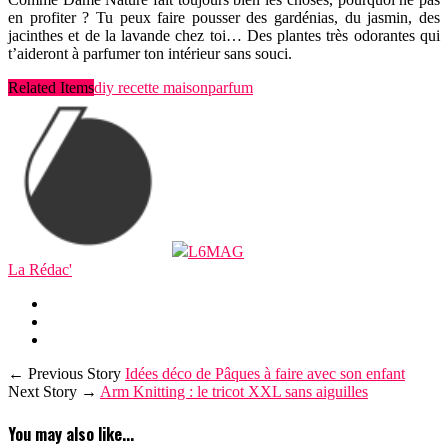
en profiter ? Tu peux faire pousser des
gardénias, du jasmin, des
jacinthes et de la lavande chez toi… Des plantes très odorantes qui
t’aideront à parfumer ton intérieur sans souci.
Related Items
diy recette maison
parfum
L6MAG
La Rédac'
← Previous Story
Idées déco de Pâques à faire avec son enfant
Next Story →
Arm Knitting : le tricot XXL sans aiguilles
You may also like...