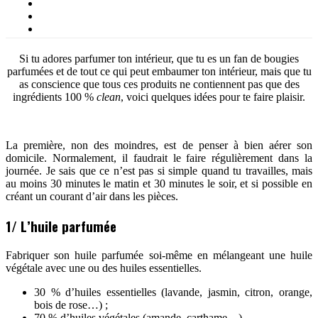
Si tu adores parfumer ton intérieur, que tu es un fan de bougies
parfumées et de tout ce qui peut embaumer ton intérieur, mais que tu
as conscience que tous ces produits ne contiennent pas que des
ingrédients 100 %
clean
, voici quelques idées pour te faire plaisir.
La première, non des moindres, est de penser à bien aérer son
domicile. Normalement, il faudrait le faire régulièrement dans la
journée. Je sais que ce n’est pas si simple quand tu travailles, mais
au moins 30 minutes le matin et 30 minutes le soir, et si possible en
créant un courant d’air dans les pièces.
1/ L’huile parfumée
Fabriquer son huile parfumée soi-même en mélangeant une huile
végétale avec une ou des huiles essentielles.
30 % d’huiles essentielles (lavande, jasmin, citron, orange,
bois de rose…) ;
70 % d’huiles végétales (amande, carthame…).