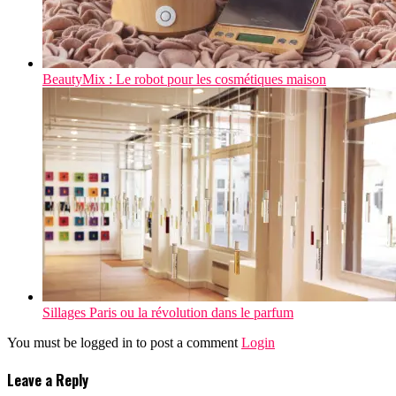
BeautyMix : Le robot pour les cosmétiques maison
Sillages Paris ou la révolution dans le parfum
You must be logged in to post a comment
Login
Leave a Reply