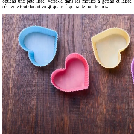
obtiens une pâte lisse, verse-la dans les moules à gâteau et laisse
sécher le tout durant vingt-quatre à quarante-huit heures.