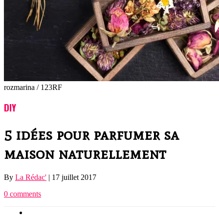
rozmarina / 123RF
DIY
5 idées pour parfumer sa
maison naturellement
By
La Rédac'
|
17 juillet 2017
0 comments