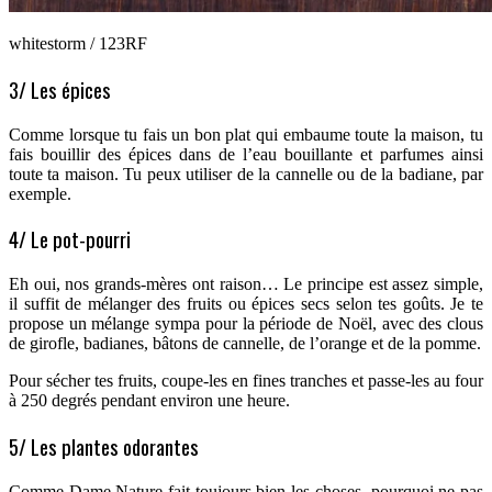
whitestorm / 123RF
3/ Les épices
Comme lorsque tu fais un bon plat qui embaume toute la maison, tu
fais bouillir des épices dans de l’eau bouillante et parfumes ainsi
toute ta maison. Tu peux utiliser de la cannelle ou de la badiane, par
exemple.
4/ Le pot-pourri
Eh oui, nos grands-mères ont raison… Le principe est assez simple,
il suffit de mélanger des fruits ou épices secs selon tes goûts. Je te
propose un mélange sympa pour la période de Noël, avec des clous
de girofle, badianes, bâtons de cannelle, de l’orange et de la pomme.
Pour sécher tes fruits, coupe-les en fines tranches et passe-les au four
à 250 degrés pendant environ une heure.
5/ Les plantes odorantes
Comme Dame Nature fait toujours bien les choses, pourquoi ne pas