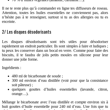
Il ne te reste plus qu’à commander en ligne tes diffuseurs de roseau.
Attention, toutes les huiles essentielles ne conviennent pas, alors
n’hésite pas à te renseigner, surtout si tu as des allergies ou tu es
enceinte.
2/ Les disques désodorisants
Les disques désodorisants sont très utiles pour désodoriser
rapidement un endroit particulier. Ils sont simples à faire et ludiques ;
tu peux les conserver dans un bocal en verre. Comme pour faire des
biscuits, il te faudra de jolis petits moules en silicone pour leur
donner une jolie forme.
Ingrédients :
480 ml de bicarbonate de soude ;
300 ml environ d’eau distillée (voir pour que la consistance
soit pâteuse) ;
quelques gouttes d’huiles essentielles (lavande, citron,
orange…).
Mélange le bicarbonate avec l’eau distillée et compte environ six à
huit gouttes d’huile essentielle pour 240 ml d’eau. Une fois que tu