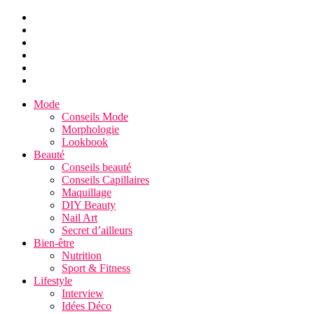
Mode
Conseils Mode
Morphologie
Lookbook
Beauté
Conseils beauté
Conseils Capillaires
Maquillage
DIY Beauty
Nail Art
Secret d’ailleurs
Bien-être
Nutrition
Sport & Fitness
Lifestyle
Interview
Idées Déco