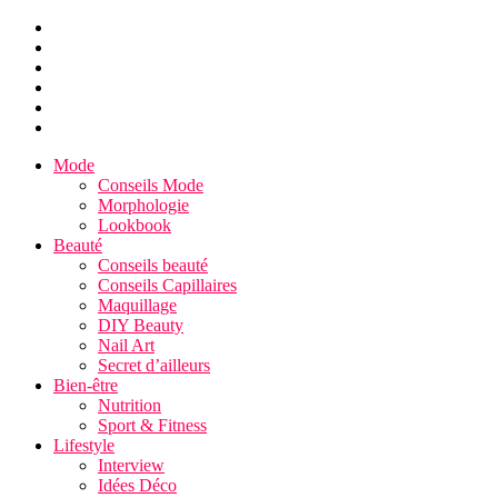
Mode
Conseils Mode
Morphologie
Lookbook
Beauté
Conseils beauté
Conseils Capillaires
Maquillage
DIY Beauty
Nail Art
Secret d’ailleurs
Bien-être
Nutrition
Sport & Fitness
Lifestyle
Interview
Idées Déco