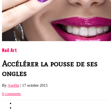
Nail Art
Accélérer la pousse de ses
ongles
By
Aurélie
|
17 octobre 2015
0 comments