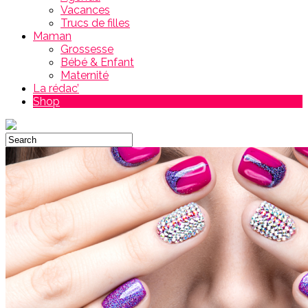
Vacances
Trucs de filles
Maman
Grossesse
Bébé & Enfant
Maternité
La rédac’
Shop