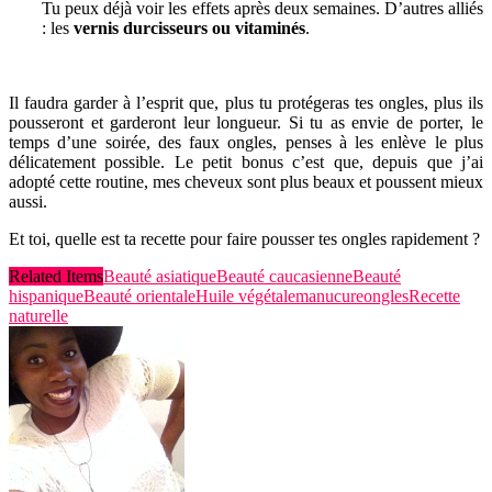
Tu peux déjà voir les effets après deux semaines. D’autres alliés
: les
vernis durcisseurs ou vitaminés
.
Il faudra garder à l’esprit que, plus tu protégeras tes ongles, plus ils
pousseront et garderont leur longueur. Si tu as envie de porter, le
temps d’une soirée, des faux ongles, penses à les enlève le plus
délicatement possible. Le petit bonus c’est que, depuis que j’ai
adopté cette routine, mes cheveux sont plus beaux et poussent mieux
aussi.
Et toi, quelle est ta recette pour faire pousser tes ongles rapidement ?
Related Items
Beauté asiatique
Beauté caucasienne
Beauté
hispanique
Beauté orientale
Huile végétale
manucure
ongles
Recette
naturelle