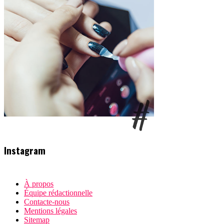
Instagram
À propos
Équipe rédactionnelle
Contacte-nous
Mentions légales
Sitemap