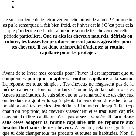
Je suis contente de te retrouver en cette nouvelle année ! Comme tu
as pu le remarquer, il fait bien froid, et l’hiver est là ! C’est pour cela
que j’ai décidé de t’aider à prendre soin de tes cheveux en cette
période particulière.
Que tu aies les cheveux naturels, défrisés ou
colorés, les basses températures ne sont jamais agréables pour
tes cheveux. Il est donc primordial d’adapter ta routine
capillaire pour les protéger.
Avant de te livrer mes conseils pour l’hiver, il est important que tu
comprennes
pourquoi adapter sa routine capillaire à la saison.
La réponse est toute simple… Tes cheveux ne réagissent pas de la
même manière en fonction du taux d’humidité, de la chaleur ou des
basses températures. Je suis sûre que tu as remarqué que tes cheveux
ont tendance à gonfler lorsqu’il pleut. Tu peux donc dire adieu à ton
brushing ou à tes boucles bien définies ! De même, lorsqu’il fait trop
chaud ou trop froid, tes cheveux s’assèchent et se fragilisent car, très
souvent, la fibre capillaire n’est pas assez hydratée.
Il faut donc
sans cesse adapter ta routine capillaire afin de répondre aux
besoins fluctuants de tes cheveux.
Attention, cela ne signifie pas
que tu dois changer tous tes produits et toutes tes habitudes. Non, il