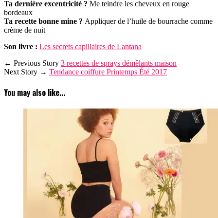
Ta dernière excentricité ?
Me teindre les cheveux en rouge
bordeaux
Ta recette bonne mine ?
Appliquer de l’huile de bourrache comme
crème de nuit
Son livre :
Les secrets capillaires de Lantana
← Previous Story
3 recettes de sprays démêlants maison
Next Story →
Tendance coiffure Printemps Été 2017
You may also like...