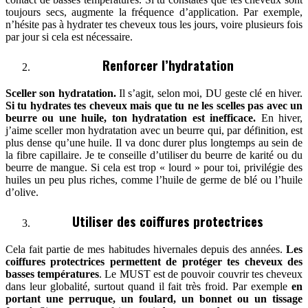
toujours secs, augmente la fréquence d’application. Par exemple,
n’hésite pas à hydrater tes cheveux tous les jours, voire plusieurs fois
par jour si cela est nécessaire.
Renforcer l’hydratation
Sceller son hydratation.
Il s’agit, selon moi, DU geste clé en hiver.
Si tu hydrates tes cheveux mais que tu ne les scelles pas avec un
beurre ou une huile, ton hydratation est inefficace.
En hiver,
j’aime sceller mon hydratation avec un beurre qui, par définition, est
plus dense qu’une huile. Il va donc durer plus longtemps au sein de
la fibre capillaire. Je te conseille d’utiliser du beurre de karité ou du
beurre de mangue. Si cela est trop « lourd » pour toi, privilégie des
huiles un peu plus riches, comme l’huile de germe de blé ou l’huile
d’olive.
Utiliser des coiffures protectrices
Cela fait partie de mes habitudes hivernales depuis des années.
Les
coiffures protectrices permettent de protéger tes cheveux des
basses températures
. Le MUST est de pouvoir couvrir tes cheveux
dans leur globalité, surtout quand il fait très froid. Par exemple
en
portant une perruque, un foulard, un bonnet ou un tissage