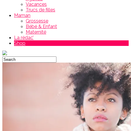
Vacances
Trucs de filles
Maman
Grossesse
Bébé & Enfant
Maternité
La rédac’
Shop