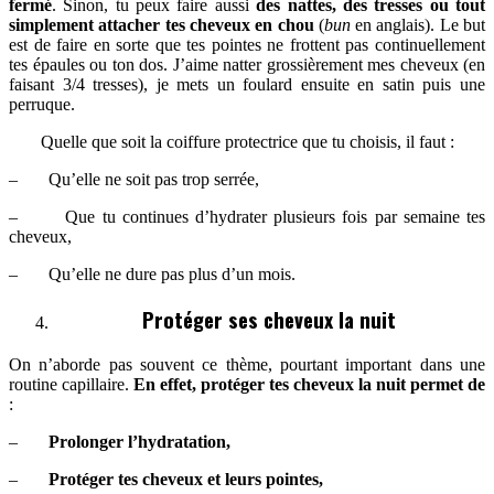
fermé
. Sinon, tu peux faire aussi
des nattes, des tresses ou tout
simplement attacher tes cheveux en chou
(
bun
en anglais). Le but
est de faire en sorte que tes pointes ne frottent pas continuellement
tes épaules ou ton dos. J’aime natter grossièrement mes cheveux (en
faisant 3/4 tresses), je mets un foulard ensuite en satin puis une
perruque.
Quelle que soit la coiffure protectrice que tu choisis, il faut :
– Qu’elle ne soit pas trop serrée,
– Que tu continues d’hydrater plusieurs fois par semaine tes
cheveux,
– Qu’elle ne dure pas plus d’un mois.
Protéger ses cheveux la nuit
On n’aborde pas souvent ce thème, pourtant important dans une
routine capillaire.
En effet, protéger tes cheveux la nuit permet de
:
–
Prolonger l’hydratation
,
–
Protéger tes cheveux et leurs pointes
,