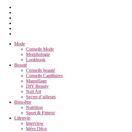
Mode
Conseils Mode
Morphologie
Lookbook
Beauté
Conseils beauté
Conseils Capillaires
Maquillage
DIY Beauty
Nail Art
Secret d’ailleurs
Bien-être
Nutrition
Sport & Fitness
Lifestyle
Interview
Idées Déco