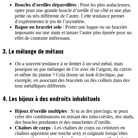
Boucles d’oreilles dépareillées
: Pour les plus audacieuses,
opter pour une grande boucle d’oreille d’un côté et une plus
petite ou très différente de l’autre. Cette tendance permet
d’expérimenter le jeu de l’asymétrie.
Bague ou bracelet solo
: Porter une bague ou un bracelet
imposants sur une main et laisser l’autre plus épurée pour un
effet de contraste intéressant.
3. Le mélange de métaux
On a souvent tendance à se limiter à un seul métal, mais
pourquoi ne pas mélanger de l’or avec de l’argent, du cuivre
et même du platine ? Cela donne un look éclectique, par
exemple, en associant des bracelets ou des colliers dans des
tons métalliques différents.
4. Les bijoux à des endroits inhabituels
Bijoux d’oreille multiples
: Si tu as des piercings, tu peux
créer des combinaisons en mixant des mini-créoles, des studs,
des boucles pendantes et des manchettes d’oreille.
Chaînes de corps
: Les chaînes de corps ou ceintures en
chaînes apportent une touche sexy et originale lorsqu’elles