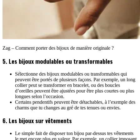
Zag – Comment porter des bijoux de manière originale ?
5. Les bijoux modulables ou transformables
Sélectionne des bijoux modulables ou transformables qui
peuvent être portés de plusieurs façons. Par exemple, un long
collier peut se transformer en bracelet, ou des boucles
d’oreilles peuvent être ajustées pour être plus courtes ou plus
longues selon l’occasion.
Certains pendentifs peuvent être détachables, à l’exemple des
charms que tu changes au gré de tes tenues ou envies.
6. Les bijoux sur vêtements
Le simple fait de disposer ton bijou par-dessus tes vêtements
le met encore plus en valeur. Par exemple, un collier imposant