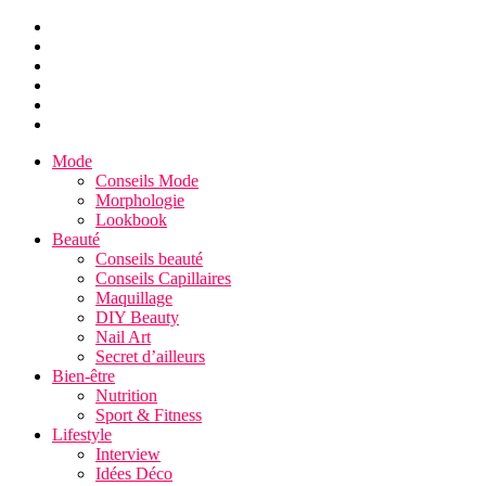
Mode
Conseils Mode
Morphologie
Lookbook
Beauté
Conseils beauté
Conseils Capillaires
Maquillage
DIY Beauty
Nail Art
Secret d’ailleurs
Bien-être
Nutrition
Sport & Fitness
Lifestyle
Interview
Idées Déco