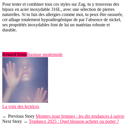
Pour tester et combiner tous ces styles sur Zag, tu y trouveras des
bijoux en
acier inoxydable 316L, avec une sélection de pierres
naturelles. Si tu fais des allergies comme moi, tu peux être rassurée,
cet alliage totalement hypoallergénique de par l’absence de nickel,
ses propriétés inoxydables font de lui un matériau robuste et
durable.
Related Items
Basique mode
mode
La voix des lectrices
← Previous Story
Montres pour femmes : les dix tendances à suivre
Next Story →
Tendance 2025 : Quel blouson acheter ou porter ?