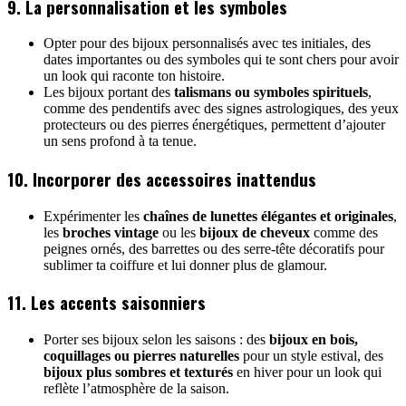
9. La personnalisation et les symboles
Opter pour des bijoux personnalisés avec tes initiales, des
dates importantes ou des symboles qui te sont chers pour avoir
un look qui raconte ton histoire.
Les bijoux portant des
talismans ou symboles spirituels
,
comme des pendentifs avec des signes astrologiques, des yeux
protecteurs ou des pierres énergétiques, permettent d’ajouter
un sens profond à ta tenue.
10. Incorporer des accessoires inattendus
Expérimenter les
chaînes de lunettes élégantes et originales
,
les
broches vintage
ou les
bijoux de cheveux
comme des
peignes ornés, des barrettes ou des serre-tête décoratifs pour
sublimer ta coiffure et lui donner plus de glamour.
11. Les accents saisonniers
Porter ses bijoux selon les saisons : des
bijoux en bois,
coquillages ou pierres naturelles
pour un style estival, des
bijoux plus sombres et texturés
en hiver pour un look qui
reflète l’atmosphère de la saison.