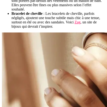
sont portées par-dessus des vêtements ou un maillot de bain.
Elles peuvent être fines ou plus massives selon l’effet
souhaité.
Bracelet de cheville
: Les bracelets de cheville, parfois
négligés, ajoutent une touche subtile mais chic à une tenue,
surtout en été ou avec des sandales. Voici
Zag
, un site de
bijoux qui devrait t’inspirer.