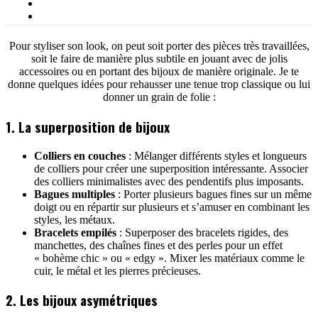
Pour styliser son look, on peut soit porter des pièces très travaillées,
soit le faire de manière plus subtile en jouant avec de jolis
accessoires ou en portant des bijoux de manière originale. Je te
donne quelques idées pour rehausser une tenue trop classique ou lui
donner un grain de folie :
1. La superposition de bijoux
Colliers en couches
: Mélanger différents styles et longueurs
de colliers pour créer une superposition intéressante. Associer
des colliers minimalistes avec des pendentifs plus imposants.
Bagues multiples
: Porter plusieurs bagues fines sur un même
doigt ou en répartir sur plusieurs et s’amuser en combinant les
styles, les métaux.
Bracelets empilés
: Superposer des bracelets rigides, des
manchettes, des chaînes fines et des perles pour un effet
« bohème chic » ou « edgy ». Mixer les matériaux comme le
cuir, le métal et les pierres précieuses.
2. Les bijoux asymétriques