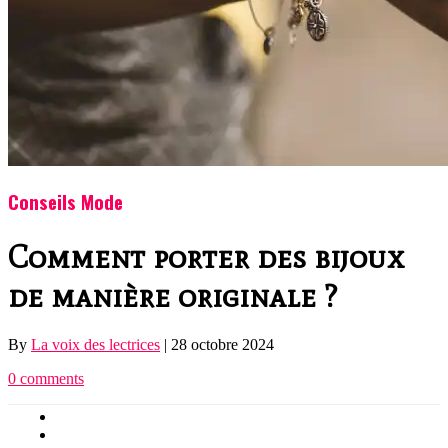
Conseils Mode
Comment porter des bijoux
de manière originale ?
By
La voix des lectrices
|
28 octobre 2024
0 comments