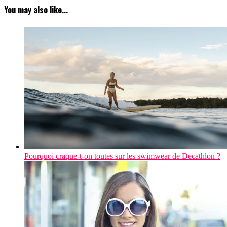
You may also like...
Pourquoi craque-t-on toutes sur les swimwear de Decathlon ?