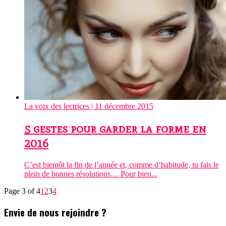
La voix des lectrices
| 11 décembre 2015
5 gestes pour garder la forme en
2016
C’est bientôt la fin de l’année et, comme d’habitude, tu fais le
plein de bonnes résolutions… Pour bien...
Page 3 of 4
1
2
3
4
Envie de nous rejoindre ?