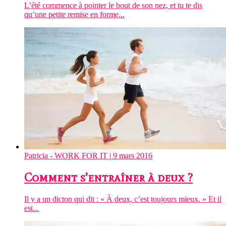
L’été commence à pointer le bout de son nez, et tu te dis
qu’une petite remise en forme...
Patricia - WORK FOR IT
| 9 mars 2016
Comment s’entraîner à deux ?
Il y a un dicton qui dit : « À deux, c’est toujours mieux. » Et il
est...