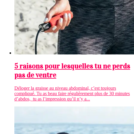
5 raisons pour lesquelles tu ne perds
pas de ventre
Déloger la graisse au niveau abdominal, c’est toujours
compliqué. Tu as beau faire régulièrement plus de 30 minutes
d’abdos, tu as l’impression qu’il n’y a...