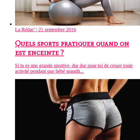
La Rédac'
| 21 septembre 2016
Quels sports pratiquer quand on
est enceinte ?
Si tu es une grande sportive, dur dur pour toi de cesser toute
activité pendant que bébé grandit...