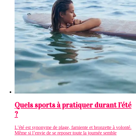
Quels sports à pratiquer durant l’été
?
L’été est synonyme de plage, farniente et bronzette à volonté.
Même si l’envie de se reposer toute la journée semble