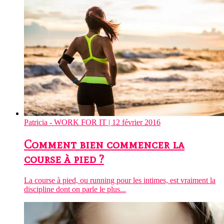
Patricia - WORK FOR IT
| 12 février 2016
Comment bien commencer la
course à pied ?
La course à pied, ou running pour les intimes, est vraiment la
discipline dont on parle le plus...