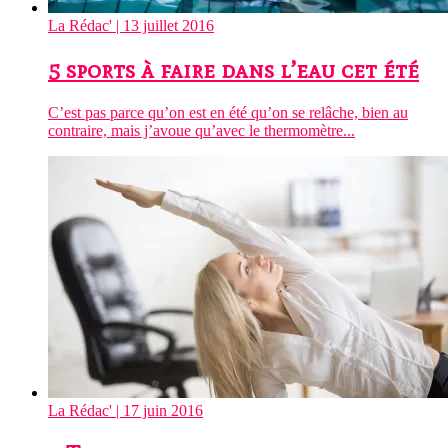
La Rédac'
| 13 juillet 2016
5 sports à faire dans l’eau cet été
C’est pas parce qu’on est en été qu’on se relâche, bien au
contraire, mais j’avoue qu’avec le thermomètre...
La Rédac'
| 17 juin 2016