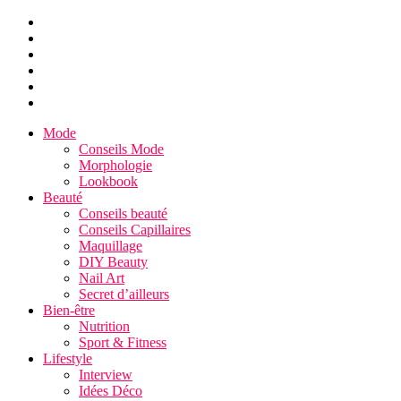
Mode
Conseils Mode
Morphologie
Lookbook
Beauté
Conseils beauté
Conseils Capillaires
Maquillage
DIY Beauty
Nail Art
Secret d’ailleurs
Bien-être
Nutrition
Sport & Fitness
Lifestyle
Interview
Idées Déco