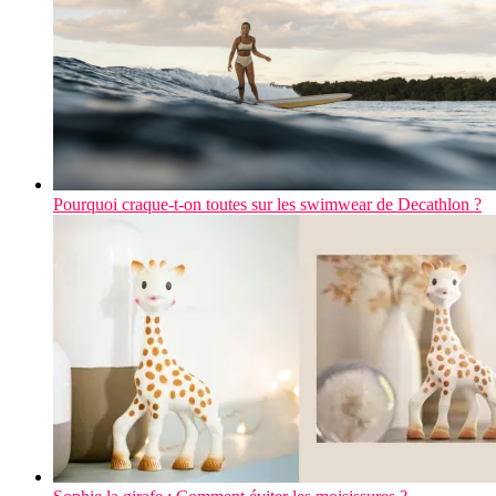
Pourquoi craque-t-on toutes sur les swimwear de Decathlon ?