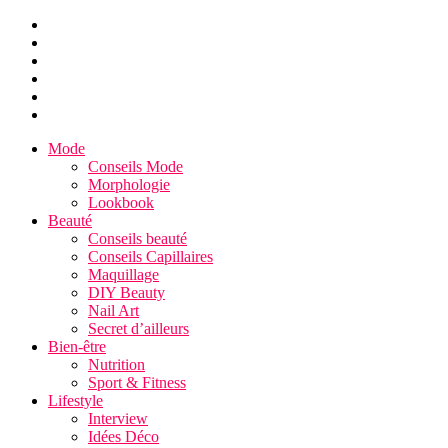
Mode
Conseils Mode
Morphologie
Lookbook
Beauté
Conseils beauté
Conseils Capillaires
Maquillage
DIY Beauty
Nail Art
Secret d’ailleurs
Bien-être
Nutrition
Sport & Fitness
Lifestyle
Interview
Idées Déco