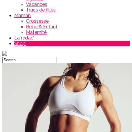
Vacances
Trucs de filles
Maman
Grossesse
Bébé & Enfant
Maternité
La rédac’
Shop