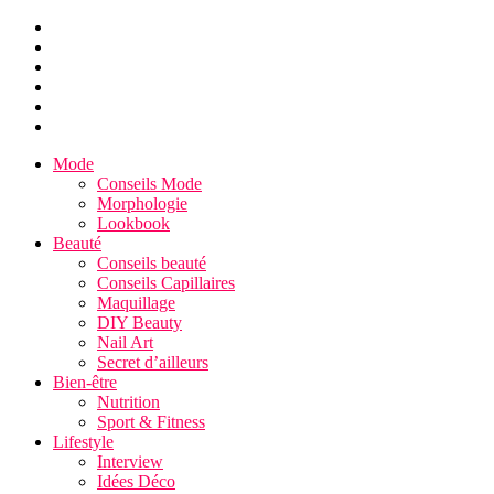
Mode
Conseils Mode
Morphologie
Lookbook
Beauté
Conseils beauté
Conseils Capillaires
Maquillage
DIY Beauty
Nail Art
Secret d’ailleurs
Bien-être
Nutrition
Sport & Fitness
Lifestyle
Interview
Idées Déco