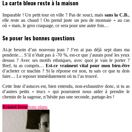
La carte bleue reste à la maison
Imparable ! Un petit tour en ville ? Pas de souci, mais
sans la C.B.
,
elle reste au chaud ! On prend juste un peu de monnaie « au cas
où » mais, le gros craquage, ce sera pour une autre fois…
Se poser les bonnes questions
Ai-je besoin d’un nouveau jean ? J’en ai pas déjà sept dans ma
penderie… S’il n’était pas à -70 %, est-ce que j’aurais posé les yeux
dessus ? Avec ses motifs ethniques, avec quoi je vais le porter ?
Bref, tu as compris…
Est-ce vraiment vital pour mon bien-être
d’acheter ce machin ? Si la réponse est non, tu sais ce que tu dois
faire… Le reposer immédiatement où tu l’as trouvé.
Cette liste d’astuces est, bien entendu, non-exhaustive donc, si tu as
d’autres petits « trucs » qui pourraient nous aider à prendre le
chemin de la sagesse, n’hésite pas une seconde, partage-les !
Related Items
bons plans