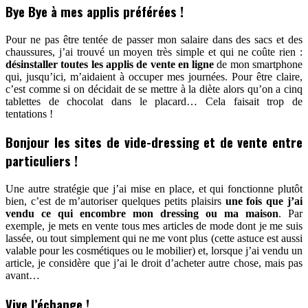
Bye Bye à mes applis préférées !
Pour ne pas être tentée de passer mon salaire dans des sacs et des
chaussures, j’ai trouvé un moyen très simple et qui ne coûte rien :
désinstaller toutes les applis de vente
en ligne
de mon smartphone
qui, jusqu’ici, m’aidaient à occuper mes journées. Pour être claire,
c’est comme si on décidait de se mettre à la diète alors qu’on a cinq
tablettes de chocolat dans le placard… Cela faisait trop de
tentations !
Bonjour les sites de vide-dressing et de vente entre
particuliers !
Une autre stratégie que j’ai mise en place, et qui fonctionne plutôt
bien, c’est de m’autoriser quelques petits plaisirs
une fois que j’ai
vendu ce qui encombre
mon dressing ou ma maison
. Par
exemple, je mets en vente tous mes articles de mode dont je me suis
lassée, ou tout simplement qui ne me vont plus (cette astuce est aussi
valable pour les cosmétiques ou le mobilier) et, lorsque j’ai vendu un
article, je considère que j’ai le droit d’acheter autre chose, mais pas
avant…
Vive l’échange !