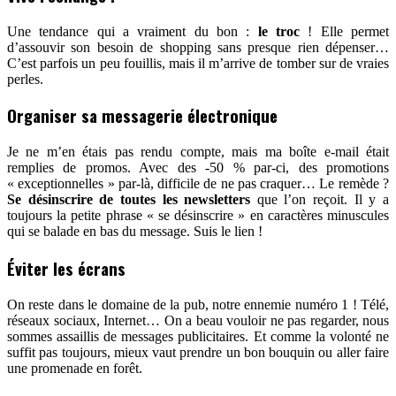
Une tendance qui a vraiment du bon :
le troc
! Elle permet
d’assouvir son besoin de shopping sans presque rien dépenser…
C’est parfois un peu fouillis, mais il m’arrive de tomber sur de vraies
perles.
Organiser sa messagerie électronique
Je ne m’en étais pas rendu compte, mais ma boîte e-mail était
remplies de promos. Avec des -50 % par-ci, des promotions
« exceptionnelles » par-là, difficile de ne pas craquer… Le remède ?
Se désinscrire de toutes les newsletters
que l’on reçoit. Il y a
toujours la petite phrase « se désinscrire » en caractères minuscules
qui se balade en bas du message. Suis le lien !
Éviter les écrans
On reste dans le domaine de la pub, notre ennemie numéro 1 ! Télé,
réseaux sociaux, Internet… On a beau vouloir ne pas regarder, nous
sommes assaillis de messages publicitaires. Et comme la volonté ne
suffit pas toujours, mieux vaut prendre un bon bouquin ou aller faire
une promenade en forêt.