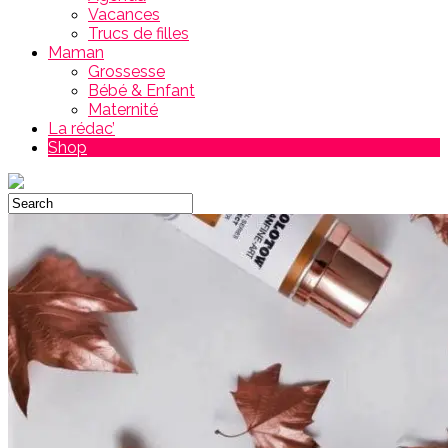
Vacances
Trucs de filles
Maman
Grossesse
Bébé & Enfant
Maternité
La rédac’
Shop