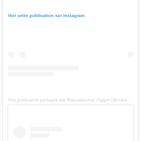
Voir cette publication sur Instagram
Une publication partagée par Маршмеллоу студия (@marshmallows_studio)