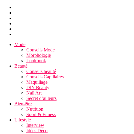
Mode
Conseils Mode
Morphologie
Lookbook
Beauté
Conseils beauté
Conseils Capillaires
Maquillage
DIY Beauty
Nail Art
Secret d’ailleurs
Bien-être
Nutrition
Sport & Fitness
Lifestyle
Interview
Idées Déco