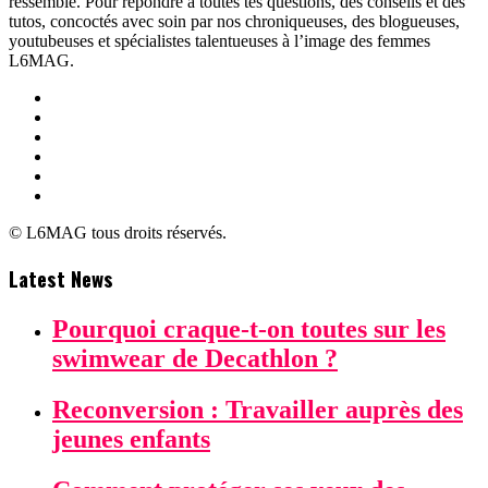
ressemble. Pour répondre à toutes tes questions, des conseils et des
tutos, concoctés avec soin par nos chroniqueuses, des blogueuses,
youtubeuses et spécialistes talentueuses à l’image des femmes
L6MAG.
© L6MAG tous droits réservés.
Latest News
Pourquoi craque-t-on toutes sur les
swimwear de Decathlon ?
Reconversion : Travailler auprès des
jeunes enfants