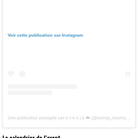
Voir cette publication sur Instagram
Une publication partagée par s v e n j a ☁️ (@svenja_traumzuhause)
Le calendrier de l’avent