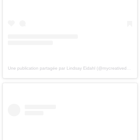
Une publication partagée par Lindsay Eidahl (@mycreativedays)
l