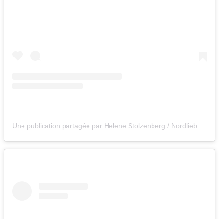
Une publication partagée par Helene Stolzenberg / Nordliebe (@nordliebe)