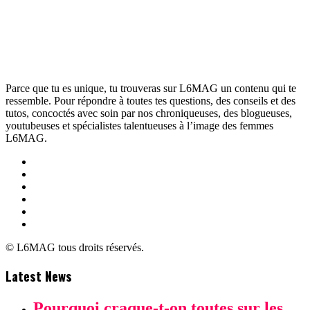
Parce que tu es unique, tu trouveras sur L6MAG un contenu qui te
ressemble. Pour répondre à toutes tes questions, des conseils et des
tutos, concoctés avec soin par nos chroniqueuses, des blogueuses,
youtubeuses et spécialistes talentueuses à l’image des femmes
L6MAG.
© L6MAG tous droits réservés.
Latest News
Pourquoi craque-t-on toutes sur les