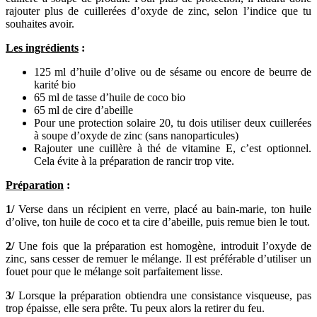
rajouter plus de cuillerées d’oxyde de zinc, selon l’indice que tu
souhaites avoir.
Les ingrédients
:
125 ml d’huile d’olive ou de sésame ou encore de beurre de
karité bio
65 ml de tasse d’huile de coco bio
65 ml de cire d’abeille
Pour une protection solaire 20, tu dois utiliser deux cuillerées
à soupe d’oxyde de zinc (sans nanoparticules)
Rajouter une cuillère à thé de vitamine E, c’est optionnel.
Cela évite à la préparation de rancir trop vite.
Préparation
:
1/
Verse dans un récipient en verre, placé au bain-marie, ton huile
d’olive, ton huile de coco et ta cire d’abeille, puis remue bien le tout.
2/
Une fois que la préparation est homogène, introduit l’oxyde de
zinc, sans cesser de remuer le mélange. Il est préférable d’utiliser un
fouet pour que le mélange soit parfaitement lisse.
3/
Lorsque la préparation obtiendra une consistance visqueuse, pas
trop épaisse, elle sera prête. Tu peux alors la retirer du feu.