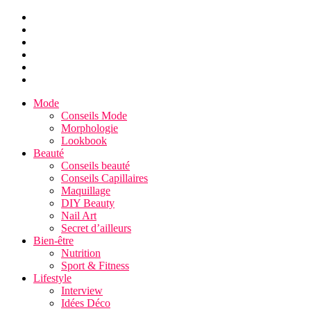
Mode
Conseils Mode
Morphologie
Lookbook
Beauté
Conseils beauté
Conseils Capillaires
Maquillage
DIY Beauty
Nail Art
Secret d’ailleurs
Bien-être
Nutrition
Sport & Fitness
Lifestyle
Interview
Idées Déco