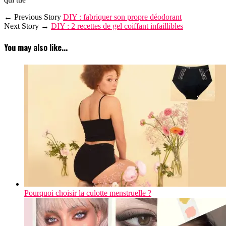
← Previous Story
DIY : fabriquer son propre déodorant
Next Story →
DIY : 2 recettes de gel coiffant infaillibles
You may also like...
Pourquoi choisir la culotte menstruelle ?