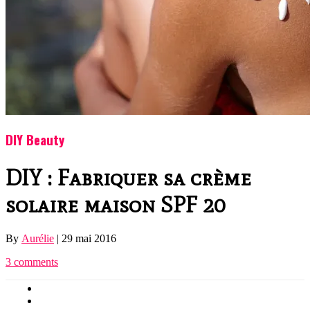
DIY Beauty
DIY : Fabriquer sa crème
solaire maison SPF 20
By
Aurélie
|
29 mai 2016
3 comments