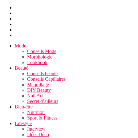
Mode
Conseils Mode
Morphologie
Lookbook
Beauté
Conseils beauté
Conseils Capillaires
Maquillage
DIY Beauty
Nail Art
Secret d’ailleurs
Bien-être
Nutrition
Sport & Fitness
Lifestyle
Interview
Idées Déco