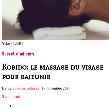
Yeko / 123RF
Secret d’ailleurs
Kobido: le massage du visage
pour rajeunir
By
La voix des lectrices
|
17 novembre 2017
0 comments