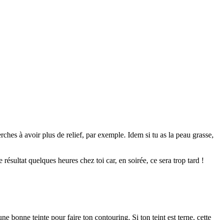
erches à avoir plus de relief, par exemple. Idem si tu as la peau grasse,
 résultat quelques heures chez toi car, en soirée, ce sera trop tard !
une bonne teinte pour faire ton contouring. Si ton teint est terne, cette