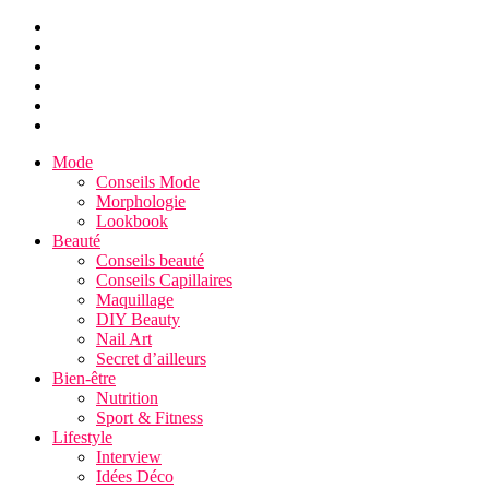
Mode
Conseils Mode
Morphologie
Lookbook
Beauté
Conseils beauté
Conseils Capillaires
Maquillage
DIY Beauty
Nail Art
Secret d’ailleurs
Bien-être
Nutrition
Sport & Fitness
Lifestyle
Interview
Idées Déco