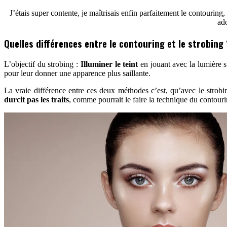
J’étais super contente, je maîtrisais enfin parfaitement le contouri
ado
Quelles différences entre le contouring et le strobing 
L’objectif du strobing :
Illuminer le teint
en jouant avec la lumière s
pour leur donner une apparence plus saillante.
La vraie différence entre ces deux méthodes c’est, qu’avec le strob
durcit pas les traits
, comme pourrait le faire la technique du contouri