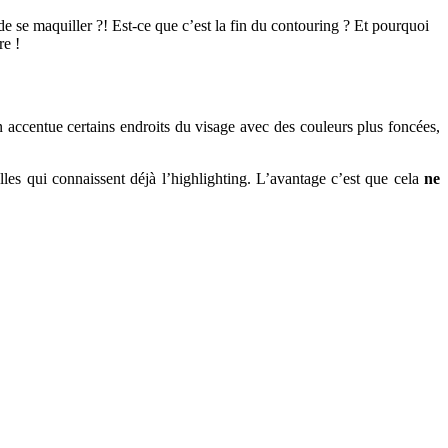
e se maquiller ?! Est-ce que c’est la fin du contouring ? Et pourquoi
re !
n accentue certains endroits du visage avec des couleurs plus foncées,
es qui connaissent déjà l’highlighting. L’avantage c’est que cela
ne