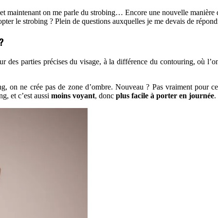
ng, et maintenant on me parle du strobing… Encore une nouvelle manière d
pter le strobing ? Plein de questions auxquelles je me devais de répond
?
ur des parties précises du visage, à la différence du contouring, où l’o
ing, on ne crée pas de zone d’ombre. Nouveau ? Pas vraiment pour cell
ng, et c’est aussi
moins voyant
, donc
plus facile à porter en journée
.