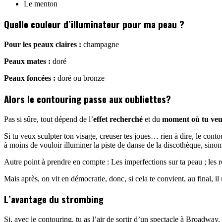
Le menton
Quelle couleur d’illuminateur pour ma peau ?
Pour les peaux claires :
champagne
Peaux mates :
doré
Peaux foncées :
doré ou bronze
Alors le contouring passe aux oubliettes?
Pas si sûre, tout dépend de l’
effet recherché
et du
moment où tu veux
Si tu veux sculpter ton visage, creuser tes joues… rien à dire, le contou
à moins de vouloir illuminer la piste de danse de la discothèque, sinon i
Autre point à prendre en compte : Les imperfections sur ta peau ; les ref
Mais après, on vit en démocratie, donc, si cela te convient, au final, i
L’avantage du strombing
Si, avec le contouring, tu as l’air de sortir d’un spectacle à Broadway,