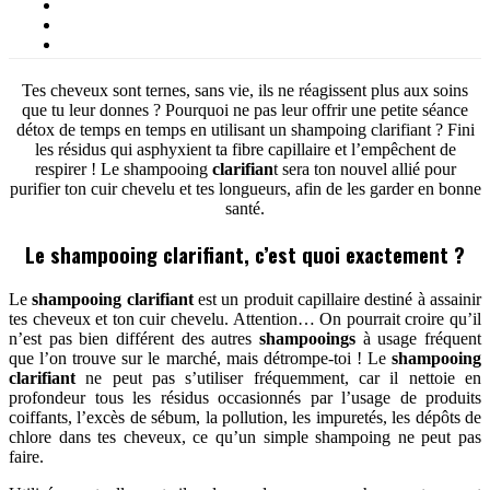
Tes cheveux sont ternes, sans vie, ils ne réagissent plus aux soins
que tu leur donnes ? Pourquoi ne pas leur offrir une petite séance
détox de temps en temps en utilisant un shampoing clarifiant ? Fini
les résidus qui asphyxient ta fibre capillaire et l’empêchent de
respirer ! Le shampooing
clarifian
t sera ton nouvel allié pour
purifier ton cuir chevelu et tes longueurs, afin de les garder en bonne
santé.
Le shampooing clarifiant, c’est quoi exactement ?
Le
shampooing clarifiant
est un produit capillaire destiné à assainir
tes cheveux et ton cuir chevelu. Attention… On pourrait croire qu’il
n’est pas bien différent des autres
shampooings
à usage fréquent
que l’on trouve sur le marché, mais détrompe-toi ! Le
shampooing
clarifiant
ne peut pas s’utiliser fréquemment, car il nettoie en
profondeur tous les résidus occasionnés par l’usage de produits
coiffants, l’excès de sébum, la pollution, les impuretés, les dépôts de
chlore dans tes cheveux, ce qu’un simple shampoing ne peut pas
faire.