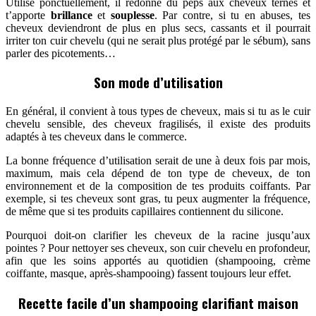
Utilisé ponctuellement, il redonne du peps aux cheveux ternes et
t’apporte
brillance
et
souplesse
. Par contre, si tu en abuses, tes
cheveux deviendront de plus en plus secs, cassants et il pourrait
irriter ton cuir chevelu (qui ne serait plus protégé par le sébum), sans
parler des picotements…
Son mode d’utilisation
En général, il convient à tous types de cheveux, mais si tu as le cuir
chevelu sensible, des cheveux fragilisés, il existe des produits
adaptés à tes cheveux dans le commerce.
La bonne fréquence d’utilisation serait de une à deux fois par mois,
maximum, mais cela dépend de ton type de cheveux, de ton
environnement et de la composition de tes produits coiffants. Par
exemple, si tes cheveux sont gras, tu peux augmenter la fréquence,
de même que si tes produits capillaires contiennent du silicone.
Pourquoi doit-on clarifier les cheveux de la racine jusqu’aux
pointes ? Pour nettoyer ses cheveux, son cuir chevelu en profondeur,
afin que les soins apportés au quotidien (shampooing, crème
coiffante, masque, après-shampooing) fassent toujours leur effet.
Recette facile d’un shampooing clarifiant maison