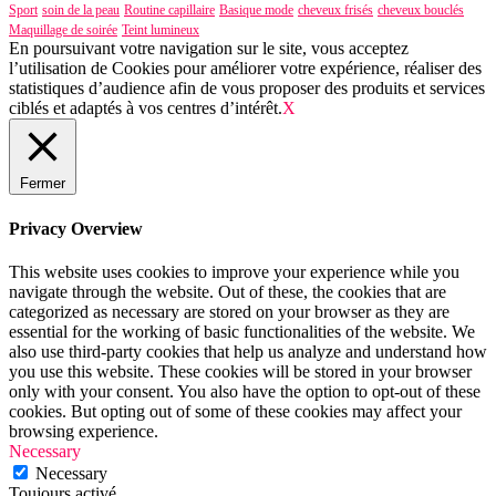
Sport
soin de la peau
Routine capillaire
Basique mode
cheveux frisés
cheveux bouclés
Maquillage de soirée
Teint lumineux
En poursuivant votre navigation sur le site, vous acceptez
l’utilisation de Cookies pour améliorer votre expérience, réaliser des
statistiques d’audience afin de vous proposer des produits et services
ciblés et adaptés à vos centres d’intérêt.
X
Fermer
Privacy Overview
This website uses cookies to improve your experience while you
navigate through the website. Out of these, the cookies that are
categorized as necessary are stored on your browser as they are
essential for the working of basic functionalities of the website. We
also use third-party cookies that help us analyze and understand how
you use this website. These cookies will be stored in your browser
only with your consent. You also have the option to opt-out of these
cookies. But opting out of some of these cookies may affect your
browsing experience.
Necessary
Necessary
Toujours activé