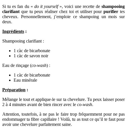
Si tu es fan du «
do it yourself
», voici une recette de
shampooing
clarifiant
que tu peux réaliser chez toi et utiliser pour
purifier
tes
cheveux. Personnellement, j’emploie ce shampoing un mois sur
deux.
Ingrédients
:
Shampooing clarifiant :
1 càc de bicarbonate
1 càc de savon noir
Eau de rinçage (
co-wash
) :
1 càc de bicarbonate
Eau minérale
Préparation
:
Mélange le tout et applique-le sur ta chevelure. Tu peux laisser poser
2 à 4 minutes avant de bien rincer avec le
co-wash
.
Attention, toutefois, à ne pas le faire trop fréquemment pour ne pas
endommager ta fibre capillaire ! Voilà, tu as tout ce qu’il te faut pour
avoir une chevelure parfaitement saine.