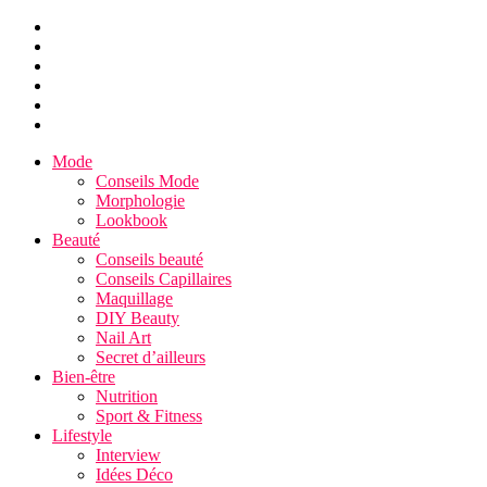
Mode
Conseils Mode
Morphologie
Lookbook
Beauté
Conseils beauté
Conseils Capillaires
Maquillage
DIY Beauty
Nail Art
Secret d’ailleurs
Bien-être
Nutrition
Sport & Fitness
Lifestyle
Interview
Idées Déco