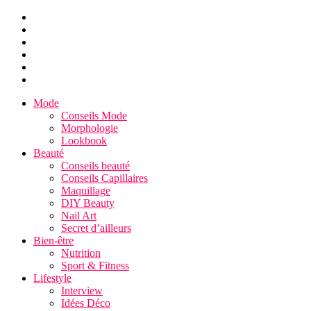
Mode
Conseils Mode
Morphologie
Lookbook
Beauté
Conseils beauté
Conseils Capillaires
Maquillage
DIY Beauty
Nail Art
Secret d’ailleurs
Bien-être
Nutrition
Sport & Fitness
Lifestyle
Interview
Idées Déco