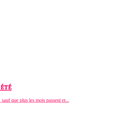
 été
auf que plus les mois passent et...