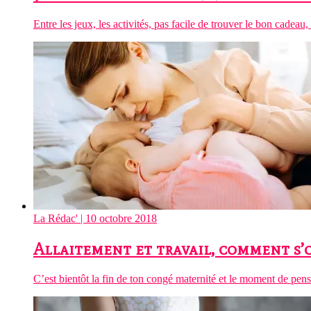
Entre les jeux, les activités, pas facile de trouver le bon cadeau, l
La Rédac'
| 10 octobre 2018
Allaitement et travail, comment s’
C’est bientôt la fin de ton congé maternité et le moment de pense