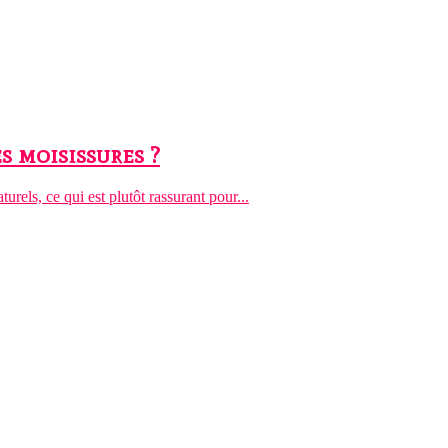
s moisissures ?
turels, ce qui est plutôt rassurant pour...