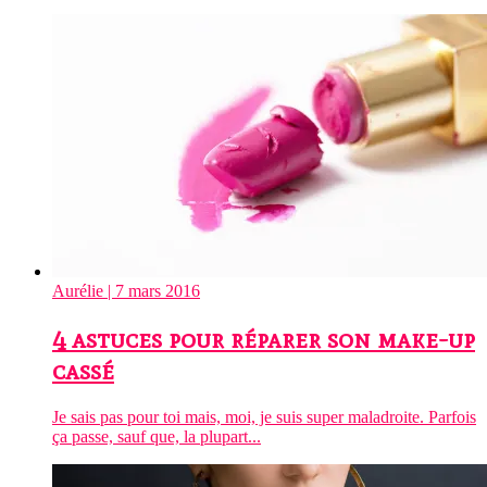
Aurélie
| 7 mars 2016
4 astuces pour réparer son make-up
cassé
Je sais pas pour toi mais, moi, je suis super maladroite. Parfois
ça passe, sauf que, la plupart...