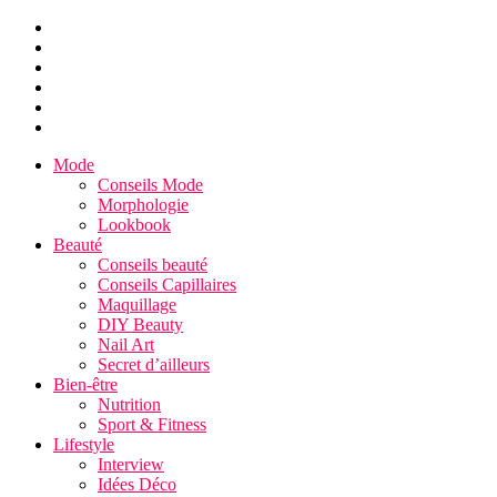
Mode
Conseils Mode
Morphologie
Lookbook
Beauté
Conseils beauté
Conseils Capillaires
Maquillage
DIY Beauty
Nail Art
Secret d’ailleurs
Bien-être
Nutrition
Sport & Fitness
Lifestyle
Interview
Idées Déco