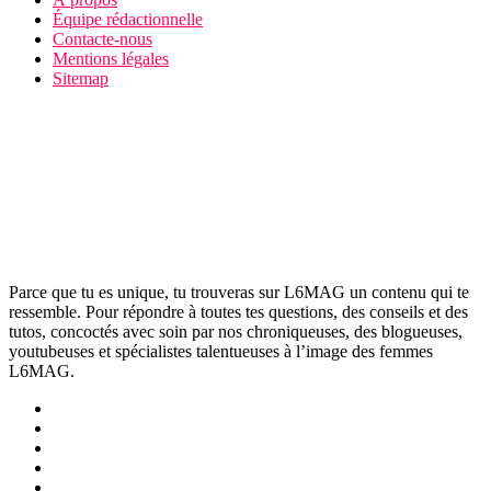
Équipe rédactionnelle
Contacte-nous
Mentions légales
Sitemap
Parce que tu es unique, tu trouveras sur L6MAG un contenu qui te
ressemble. Pour répondre à toutes tes questions, des conseils et des
tutos, concoctés avec soin par nos chroniqueuses, des blogueuses,
youtubeuses et spécialistes talentueuses à l’image des femmes
L6MAG.