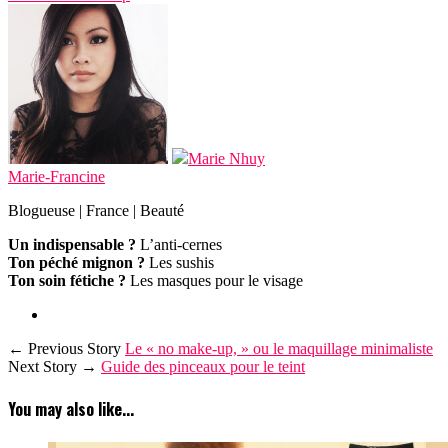
Marie Nhuy
Marie-Francine
Blogueuse | France | Beauté
Un indispensable ?
L’anti-cernes
Ton péché mignon ?
Les sushis
Ton soin fétiche ?
Les masques pour le visage
← Previous Story
Le « no make-up, » ou le maquillage minimaliste
Next Story →
Guide des pinceaux pour le teint
You may also like...