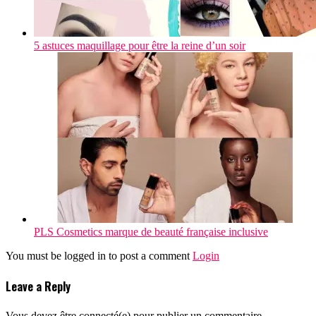
5 astuces maquillage pour être la reine d’un soir
PLS Cosmetics marque de beauté française inclusive
You must be logged in to post a comment
Login
Leave a Reply
Vous devez être connecté(e) pour publier un commentaire.