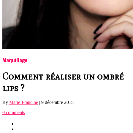
Maquillage
Comment réaliser un ombré
lips ?
By
Marie-Francine
|
9 décembre 2015
0 comments