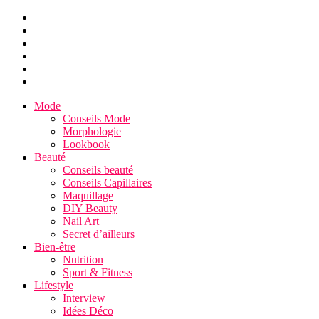
Mode
Conseils Mode
Morphologie
Lookbook
Beauté
Conseils beauté
Conseils Capillaires
Maquillage
DIY Beauty
Nail Art
Secret d’ailleurs
Bien-être
Nutrition
Sport & Fitness
Lifestyle
Interview
Idées Déco