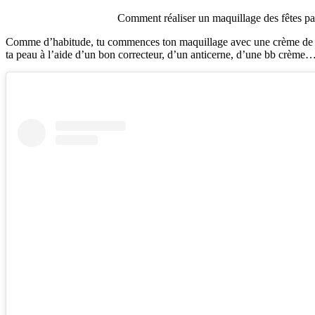
Comment réaliser un maquillage des fêtes parf
Comme d’habitude, tu commences ton maquillage avec une crème de jour 
ta peau à l’aide d’un bon correcteur, d’un anticerne, d’une bb crème