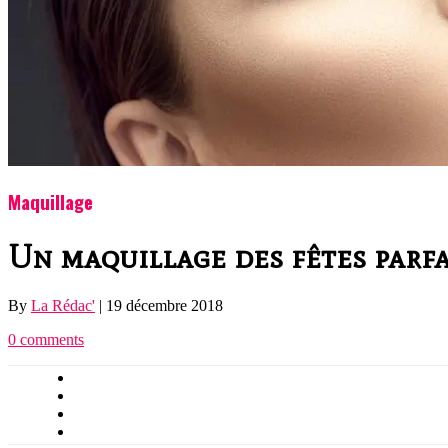
Maquillage
Un maquillage des fêtes parfa
By
La Rédac'
|
19 décembre 2018
0 comments