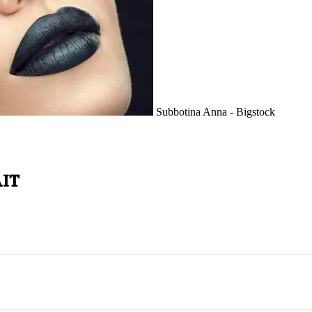
Subbotina Anna - Bigstock
it