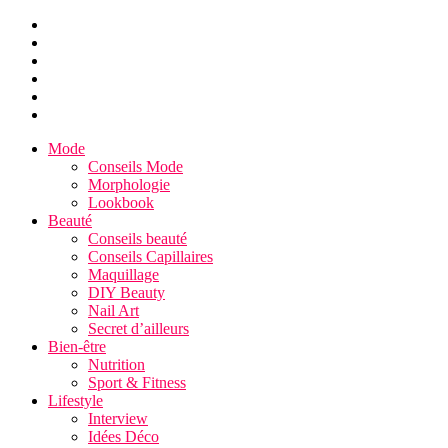
Mode
Conseils Mode
Morphologie
Lookbook
Beauté
Conseils beauté
Conseils Capillaires
Maquillage
DIY Beauty
Nail Art
Secret d’ailleurs
Bien-être
Nutrition
Sport & Fitness
Lifestyle
Interview
Idées Déco