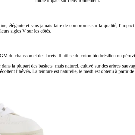
faible impact sur l’environnement.
aine, élégante et sans jamais faire de compromis sur la qualité, l’imp
leurs sigles V sur les côtés.
GM du chausson et des lacets. Il utilise du coton bio brésilien ou péru
ans la plupart des baskets, mais naturel, cultivé sur des arbres sauvage
coltent l’hévéa. La teinture est naturelle, le mesh est obtenu à partir de 