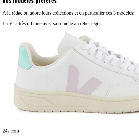
Nos modèles préférés
A la rédac on adore leurs collections et en particulier ces 3 modèles:
La V12 très urbaine avec sa semelle au relief léger.
24s.com