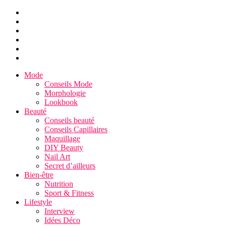
Mode
Conseils Mode
Morphologie
Lookbook
Beauté
Conseils beauté
Conseils Capillaires
Maquillage
DIY Beauty
Nail Art
Secret d’ailleurs
Bien-être
Nutrition
Sport & Fitness
Lifestyle
Interview
Idées Déco