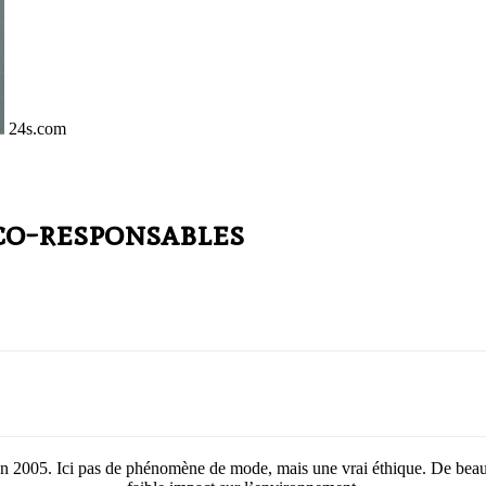
24s.com
éco-responsables
en 2005. Ici pas de phénomène de mode, mais une vrai éthique. De beaux