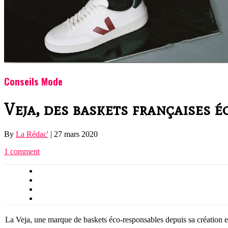
Conseils Mode
Veja, des baskets françaises 
By
La Rédac'
|
27 mars 2020
1 comment
La Veja, une marque de baskets éco-responsables depuis sa création 