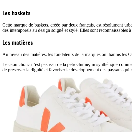
Les baskets
Cette marque de baskets, créée par deux français, est résolument urb
des intemporels au design soigné et stylé. Elles sont reconnaissables à 
Les matières
Au niveau des matières, les fondateurs de la marques ont bannis les O
Le caoutchouc n’est pas issu de la pétrochimie, ni synthétique comme d
de préserver la dignité et favoriser le développement des paysans qui ré