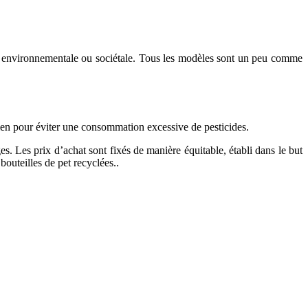
act environnementale ou sociétale. Tous les modèles sont un peu comme
vien pour éviter une consommation excessive de pesticides.
s. Les prix d’achat sont fixés de manière équitable, établi dans le but
bouteilles de pet recyclées..