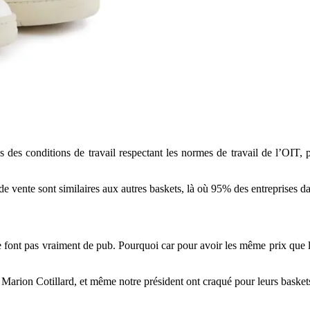
ns des conditions de travail respectant les normes de travail de l’OIT
 de vente sont similaires aux autres baskets, là où 95% des entreprises d
ne font pas vraiment de pub. Pourquoi car pour avoir les même prix que 
ion Cotillard, et même notre président ont craqué pour leurs baskets.