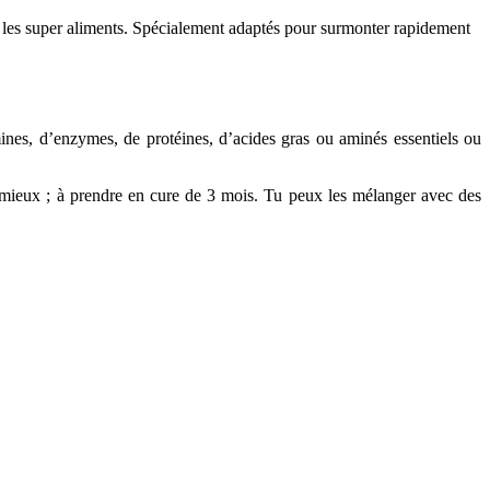
r : les super aliments. Spécialement adaptés pour surmonter rapidement
ines, d’enzymes, de protéines, d’acides gras ou aminés essentiels ou
ir mieux ; à prendre en cure de 3 mois. Tu peux les mélanger avec des