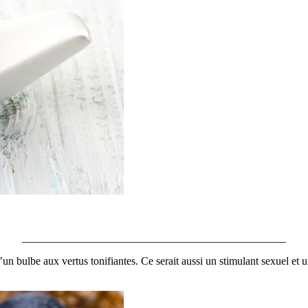
________________________________________________
un bulbe aux vertus tonifiantes. Ce serait aussi un stimulant sexuel et u