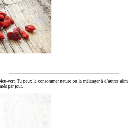
________________________________________________
leu-vert. Tu peux la consommer nature ou la mélanger à d’autres alime
més par jour.