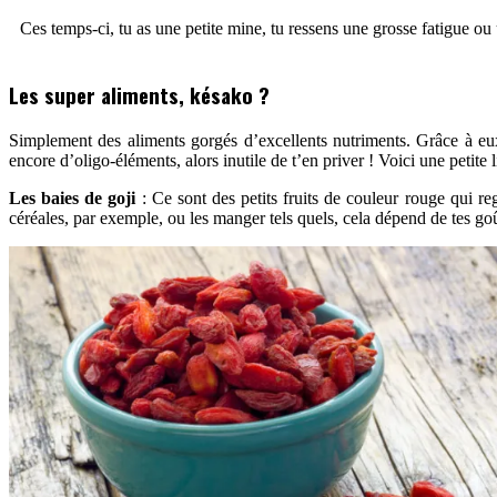
Ces temps-ci, tu as une petite mine, tu ressens une grosse fatigue ou
Les super aliments, késako ?
Simplement des aliments gorgés d’excellents nutriments. Grâce à eux
encore d’oligo-éléments, alors inutile de t’en priver ! Voici une petite
Les baies de goji
: Ce sont des petits fruits de couleur rouge qui r
céréales, par exemple, ou les manger tels quels, cela dépend de tes goû