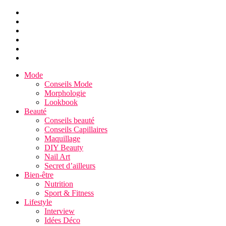
Mode
Conseils Mode
Morphologie
Lookbook
Beauté
Conseils beauté
Conseils Capillaires
Maquillage
DIY Beauty
Nail Art
Secret d’ailleurs
Bien-être
Nutrition
Sport & Fitness
Lifestyle
Interview
Idées Déco