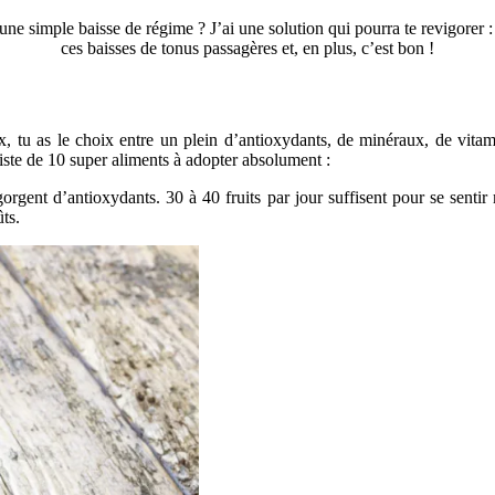
 une simple baisse de régime ? J’ai une solution qui pourra te revigore
ces baisses de tonus passagères et, en plus, c’est bon !
, tu as le choix entre un plein d’antioxydants, de minéraux, de vitam
 liste de 10 super aliments à adopter absolument :
egorgent d’antioxydants. 30 à 40 fruits par jour suffisent pour se sent
ts.