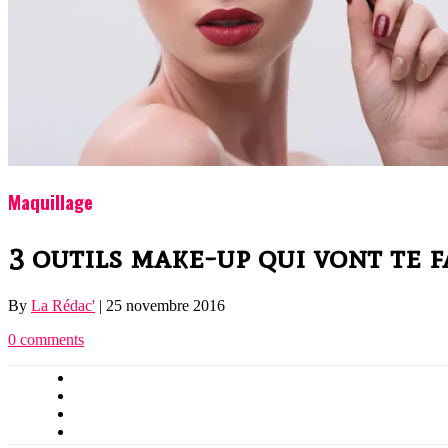
Maquillage
3 outils make-up qui vont te fa
By
La Rédac'
|
25 novembre 2016
0 comments