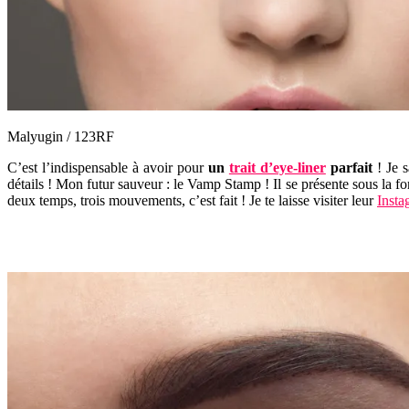
Malyugin / 123RF
C’est l’indispensable à avoir pour
un
trait d’eye-liner
parfait
! Je s
détails ! Mon futur sauveur : le Vamp Stamp ! Il se présente sous la fo
deux temps, trois mouvements, c’est fait ! Je te laisse visiter leur
Insta