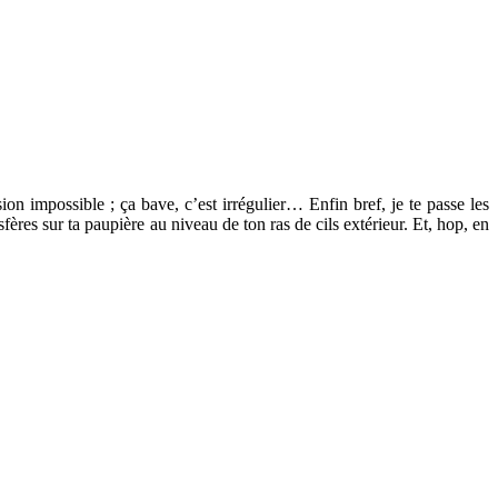
sion impossible ; ça bave, c’est irrégulier… Enfin bref, je te passe les
ères sur ta paupière au niveau de ton ras de cils extérieur. Et, hop, en