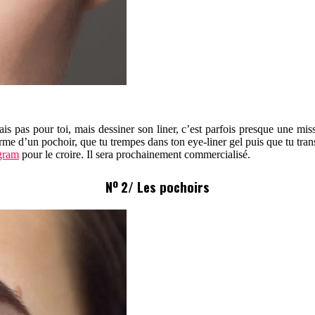
ais pas pour toi, mais dessiner son liner, c’est parfois presque une mis
rme d’un pochoir, que tu trempes dans ton eye-liner gel puis que tu transf
gram
pour le croire. Il sera prochainement commercialisé.
o
N
2/ Les pochoirs