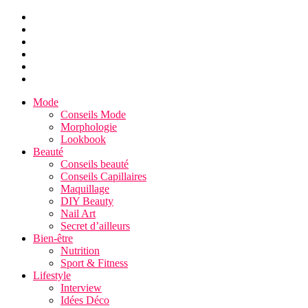
Mode
Conseils Mode
Morphologie
Lookbook
Beauté
Conseils beauté
Conseils Capillaires
Maquillage
DIY Beauty
Nail Art
Secret d’ailleurs
Bien-être
Nutrition
Sport & Fitness
Lifestyle
Interview
Idées Déco