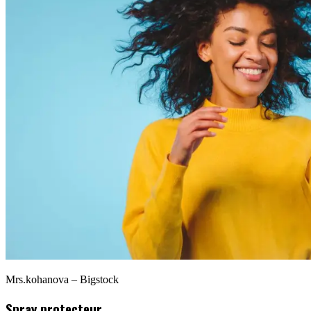
Mrs.kohanova – Bigstock
Spray protecteur