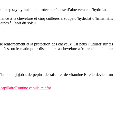
ci un
spray
hydratant et protecteur à base d’aloe vera et d’hydrolat.
llance à ta chevelure et cinq cuillères à soupe d’hydrolat d’hamamélis
ines à l’abri du soleil.
e renforcement et la protection des cheveux. Tu peux l’utiliser sur tes
rquées, ou le matin pour discipliner sa chevelure
afro
rebelle et le tour
’huile de jojoba, de pépins de raisin et de vitamine E, elle devient un
capillaire
Routine capillaire afro