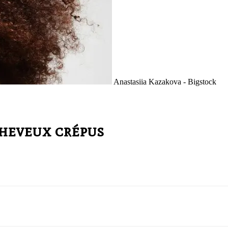
Anastasiia Kazakova - Bigstock
cheveux crépus