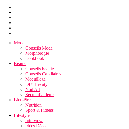
Mode
Conseils Mode
Morphologie
Lookbook
Beauté
Conseils beauté
Conseils Capillaires
Maquillage
DIY Beauty
Nail Art
Secret d’ailleurs
Bien-être
Nutrition
Sport & Fitness
Lifestyle
Interview
Idées Déco