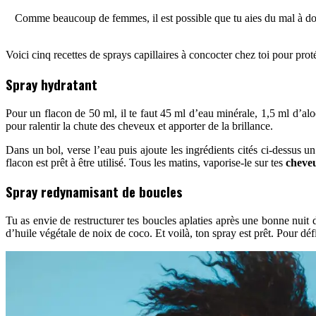
Comme beaucoup de femmes, il est possible que tu aies du mal à dompter
Voici cinq recettes de sprays capillaires à concocter chez toi pour prot
Spray hydratant
Pour un flacon de 50 ml, il te faut 45 ml d’eau minérale, 1,5 ml d’alo
pour ralentir la chute des cheveux et apporter de la brillance.
Dans un bol, verse l’eau puis ajoute les ingrédients cités ci-dessus 
flacon est prêt à être utilisé. Tous les matins, vaporise-le sur tes
cheveu
Spray redynamisant de boucles
Tu as envie de restructurer tes boucles aplaties après une bonne nuit
d’huile végétale de noix de coco. Et voilà, ton spray est prêt. Pour déf