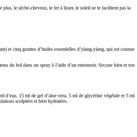
s, le sèche-cheveux, le fer à lisser, le soleil ne te facilitent pas la
ant) et cinq gouttes d’huiles essentielles d’ylang-ylang, qui est connue
ntenu du bol dans un spray à l’aide d’un entonnoir. Secoue bien et ton
ml d’eau, 15 ml de gel d’aloe vera, 5 ml de glycérine végétale et 5 ml
ulations sculptées et bien hydratées.