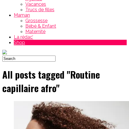
Vacances
Trucs de filles
Maman
Grossesse
Bébé & Enfant
Maternité
La rédac’
Shop
All posts tagged "Routine
capillaire afro"