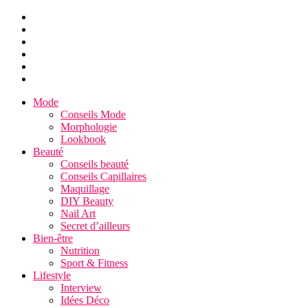
Mode
Conseils Mode
Morphologie
Lookbook
Beauté
Conseils beauté
Conseils Capillaires
Maquillage
DIY Beauty
Nail Art
Secret d’ailleurs
Bien-être
Nutrition
Sport & Fitness
Lifestyle
Interview
Idées Déco