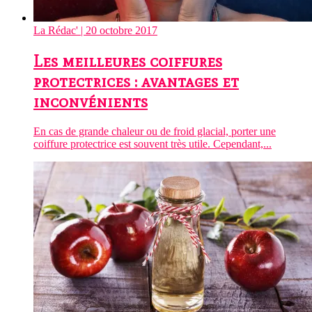
La Rédac'
| 20 octobre 2017
Les meilleures coiffures
protectrices : avantages et
inconvénients
En cas de grande chaleur ou de froid glacial, porter une
coiffure protectrice est souvent très utile. Cependant,...