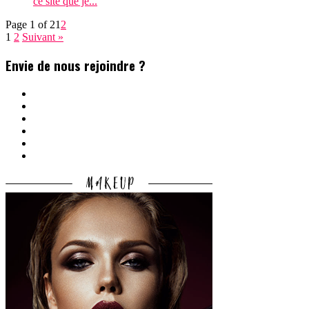
ce site que je...
Page 1 of 2
1
2
1
2
Suivant »
Envie de nous rejoindre ?