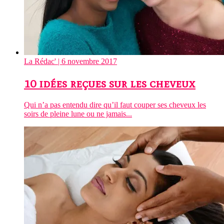
La Rédac'
| 6 novembre 2017
10 idées reçues sur les cheveux
Qui n’a pas entendu dire qu’il faut couper ses cheveux les
soirs de pleine lune ou ne jamais...