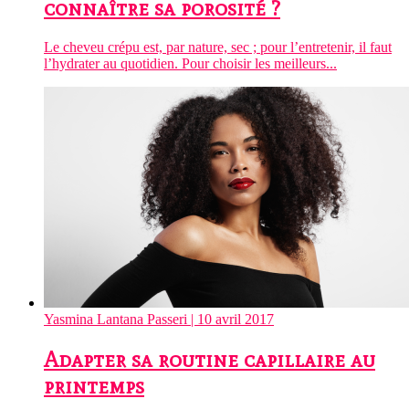
connaître sa porosité ?
Le cheveu crépu est, par nature, sec ; pour l’entretenir, il faut
l’hydrater au quotidien. Pour choisir les meilleurs...
Yasmina Lantana Passeri
| 10 avril 2017
Adapter sa routine capillaire au
printemps