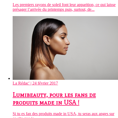
Les premiers rayons de soleil font leur apparition, ce qui laisse
présager l’arrivée du printemps puis, surtout, de...
La Rédac'
| 24 février 2017
Lumibeauty, pour les fans de
produits made in USA !
Si tu es fan des produits made in USA, tu seras aux anges sur