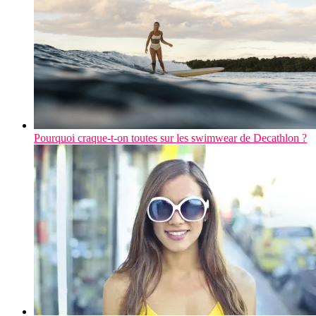
Pourquoi craque-t-on toutes sur les swimwear de Decathlon ?