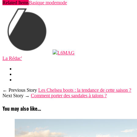
Related Items
Basique mode
mode
L6MAG
La Rédac'
← Previous Story
Les Chelsea boots : la tendance de cette saison ?
Next Story →
Comment porter des sandales à talons ?
You may also like...