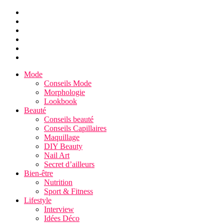
Mode
Conseils Mode
Morphologie
Lookbook
Beauté
Conseils beauté
Conseils Capillaires
Maquillage
DIY Beauty
Nail Art
Secret d’ailleurs
Bien-être
Nutrition
Sport & Fitness
Lifestyle
Interview
Idées Déco