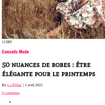
123RF
Conseils Mode
50 nuances de robes : être
élégante pour le printemps
By
La Rédac'
|
1 avril 2021
0 comments