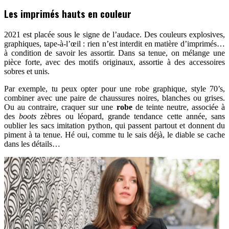
Les imprimés hauts en couleur
2021 est placée sous le signe de l’audace. Des couleurs explosives,
graphiques, tape-à-l’œil : rien n’est interdit en matière d’imprimés…
à condition de savoir les assortir. Dans sa tenue, on mélange une
pièce forte, avec des motifs originaux, assortie à des accessoires
sobres et unis.
Par exemple, tu peux opter pour une robe graphique, style 70’s,
combiner avec une paire de chaussures noires, blanches ou grises.
Ou au contraire, craquer sur une
robe
de teinte neutre, associée à
des
boots
zèbres ou léopard, grande tendance cette année, sans
oublier les sacs imitation python, qui passent partout et donnent du
piment à ta tenue. Hé oui, comme tu le sais déjà, le diable se cache
dans les détails…