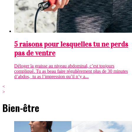
5 raisons pour lesquelles tu ne perds
pas de ventre
Déloger la graisse au niveau abdominal, c’est toujours
compliqué. Tu as beau faire régulièrement plus de 30 minutes
d’abdos, tu as l’impression qu’il n’y a...
<
>
Bien-être