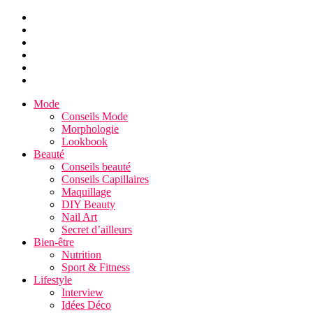
Mode
Conseils Mode
Morphologie
Lookbook
Beauté
Conseils beauté
Conseils Capillaires
Maquillage
DIY Beauty
Nail Art
Secret d’ailleurs
Bien-être
Nutrition
Sport & Fitness
Lifestyle
Interview
Idées Déco