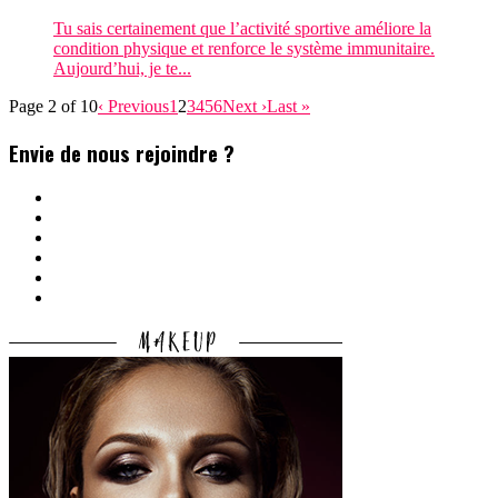
Tu sais certainement que l’activité sportive améliore la
condition physique et renforce le système immunitaire.
Aujourd’hui, je te...
Page 2 of 10
‹ Previous
1
2
3
4
5
6
Next ›
Last »
Envie de nous rejoindre ?