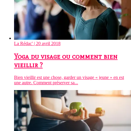
La Rédac'
| 20 avril 2018
Yoga du visage ou comment bien
vieillir ?
Bien vieillir est une chose, garder un visage « jeune » en est
une autre. Comment préserver sa...