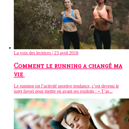
La voix des lectrices
| 23 avril 2018
Comment le running a changé ma
vie
Le running est l’activité sportive tendance, c’est devenu le
sujet favori pour mettre en avant ses exploits : « T’as...