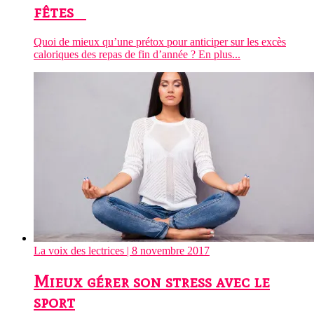
fêtes
Quoi de mieux qu’une prétox pour anticiper sur les excès
caloriques des repas de fin d’année ? En plus...
La voix des lectrices
| 8 novembre 2017
Mieux gérer son stress avec le
sport