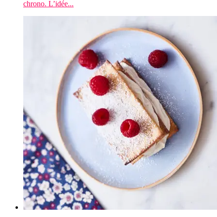
chrono. L’idée...