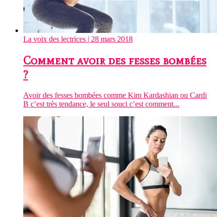
La voix des lectrices
| 28 mars 2018
Comment avoir des fesses bombées
?
Avoir des fesses bombées comme Kim Kardashian ou Cardi
B c’est très tendance, le seul souci c’est comment...