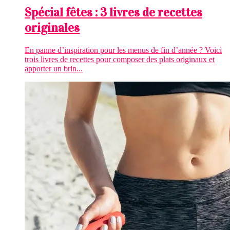
Spécial fêtes : 3 livres de recettes
originales
En panne d’inspiration pour les menus de fin d’année ? Voici
trois livres de recettes pour composer des plats originaux et
apporter un brin...