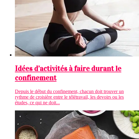
Idées d’activités à faire durant le
confinement
Depuis le début du confinement, chacun doit trouver un
rythme de croisière entre le télétravail, les devoirs ou les
études, ce qui ne doit...