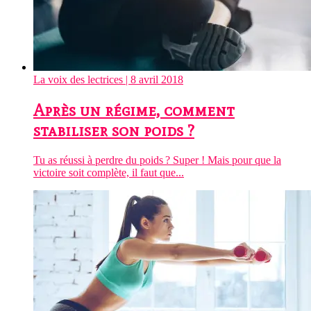
La voix des lectrices
| 8 avril 2018
Après un régime, comment
stabiliser son poids ?
Tu as réussi à perdre du poids ? Super ! Mais pour que la
victoire soit complète, il faut que...