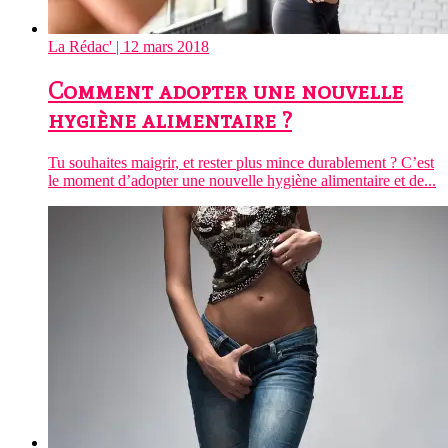
La Rédac'
| 12 mars 2018
Comment adopter une nouvelle
hygiène alimentaire ?
Tu souhaites maigrir, et rester plus mince durablement ? C’est
le moment d’adopter une nouvelle hygiène alimentaire et de...