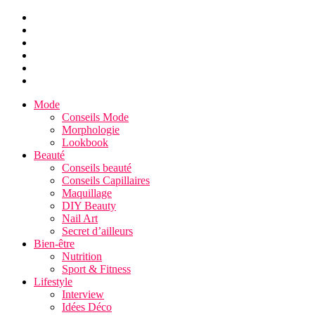
Mode
Conseils Mode
Morphologie
Lookbook
Beauté
Conseils beauté
Conseils Capillaires
Maquillage
DIY Beauty
Nail Art
Secret d’ailleurs
Bien-être
Nutrition
Sport & Fitness
Lifestyle
Interview
Idées Déco