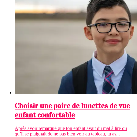
Choisir une paire de lunettes de vue
enfant confortable
Après avoir remarqué que ton enfant avait du mal à lire ou
qu’il se plaignait de ne pas bien voir au tableau, tu as...