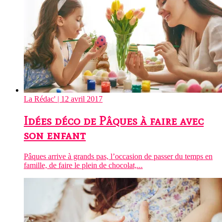
La Rédac'
| 12 avril 2017
Idées déco de Pâques à faire avec
son enfant
Pâques arrive à grands pas, l’occasion de passer du temps en
famille, de faire le plein de chocolat,...