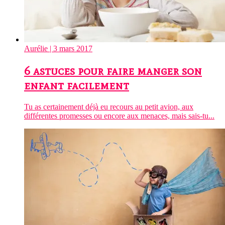
Aurélie
| 3 mars 2017
6 astuces pour faire manger son
enfant facilement
Tu as certainement déjà eu recours au petit avion, aux
différentes promesses ou encore aux menaces, mais sais-tu...