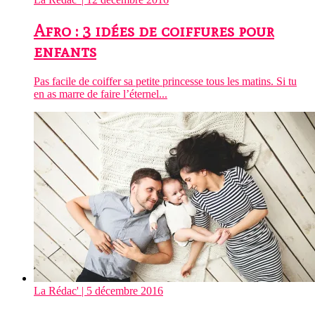
Afro : 3 idées de coiffures pour
enfants
Pas facile de coiffer sa petite princesse tous les matins. Si tu
en as marre de faire l’éternel...
La Rédac'
| 5 décembre 2016