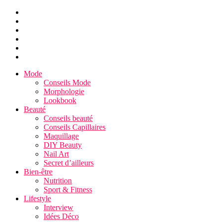
Mode
Conseils Mode
Morphologie
Lookbook
Beauté
Conseils beauté
Conseils Capillaires
Maquillage
DIY Beauty
Nail Art
Secret d’ailleurs
Bien-être
Nutrition
Sport & Fitness
Lifestyle
Interview
Idées Déco