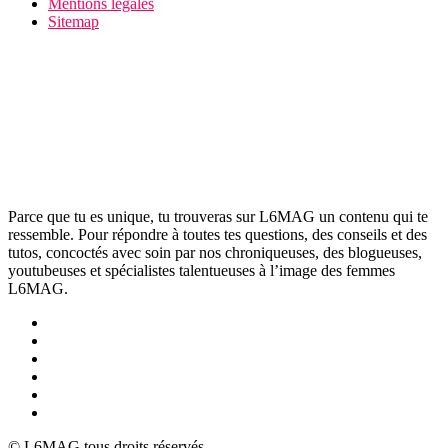
Mentions légales
Sitemap
Parce que tu es unique, tu trouveras sur L6MAG un contenu qui te
ressemble. Pour répondre à toutes tes questions, des conseils et des
tutos, concoctés avec soin par nos chroniqueuses, des blogueuses,
youtubeuses et spécialistes talentueuses à l’image des femmes
L6MAG.
© L6MAG tous droits réservés.