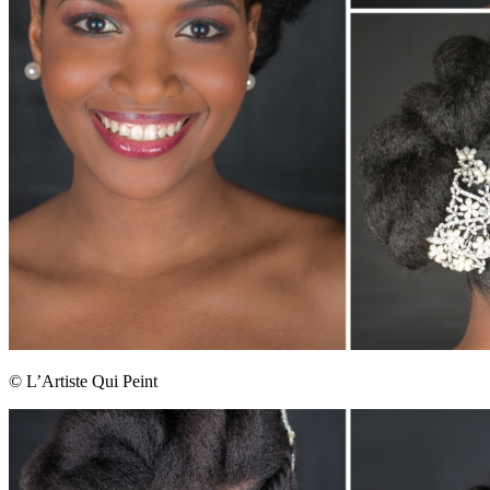
© L’Artiste Qui Peint