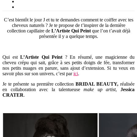
C’est bientôt le jour J et tu te demandes comment te coiffer avec tes
cheveux naturels ? Je te propose de t’inspirer de la dernière
collection capillaire de
L’Artiste Qui Peint
que l’on t’avait déjà
présentée il y a quelque temps.
Qui est
L’Artiste Qui Peint
? En résumé, une magicienne du
cheveu crépu qui sait, grâce à ses petits doigts de fée, transformer
nos petits nuages en parure, sans ajout d’extension. Si tu veux en
savoir plus sur son univers, c’est par
ici
.
Je te présente sa première collection
BRIDAL BEAUTY,
réalisée
en collaboration avec la talentueuse
make up artist
,
Jessica
CRATER
.