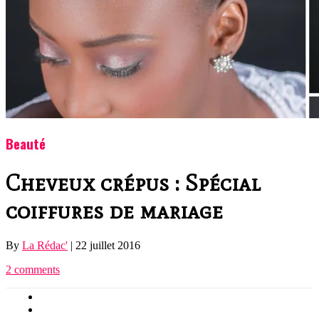
Beauté
Cheveux crépus : Spécial
coiffures de mariage
By
La Rédac'
|
22 juillet 2016
2 comments