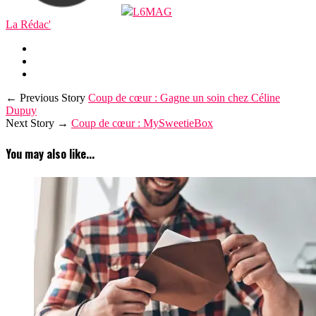
L6MAG
La Rédac'
← Previous Story
Coup de cœur : Gagne un soin chez Céline
Dupuy
Next Story →
Coup de cœur : MySweetieBox
You may also like...