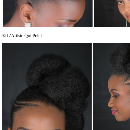
© L’Artiste Qui Peint