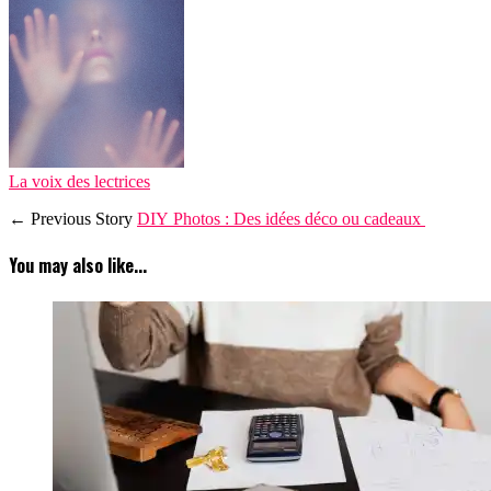
La voix des lectrices
← Previous Story
DIY Photos : Des idées déco ou cadeaux
You may also like...