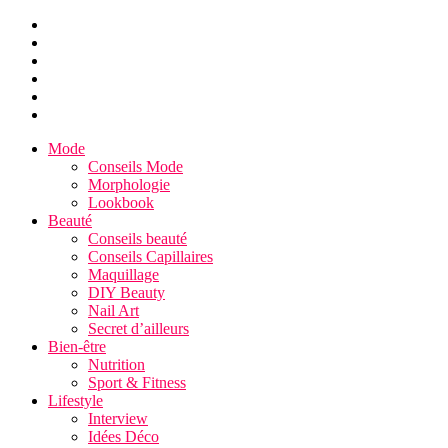
Mode
Conseils Mode
Morphologie
Lookbook
Beauté
Conseils beauté
Conseils Capillaires
Maquillage
DIY Beauty
Nail Art
Secret d’ailleurs
Bien-être
Nutrition
Sport & Fitness
Lifestyle
Interview
Idées Déco