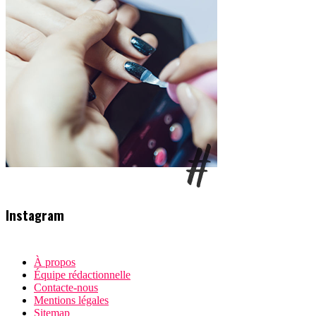
Instagram
À propos
Équipe rédactionnelle
Contacte-nous
Mentions légales
Sitemap