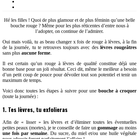
Hé les filles ! Quoi de plus glamour et de plus féminin qu’une belle
bouche rouge ? Même pour les plus réticentes d’entre nous à
l’adopter, on continue de l’admirer.
Oui mais voilà, tu as beau changer x fois de rouge à lèvres, à la fin
de la journée, tu te retrouves toujours avec des
lèvres rougeâtres
sans plus
aucune forme
.
Il est certain qu’un rouge à lèvres de qualité constitue déjà une
bonne base pour un joli résultat. Ceci dit, même le meilleur a besoin
d’un petit coup de pouce pour dévoiler tout son potentiel et tenir un
maximum de temps.
Voici donc toutes les étapes à suivre pour une
bouche à croquer
(toute la journée) :
1. Tes lèvres, tu exfolieras
Afin de « lisser » les lèvres et d’éliminer toutes les éventuelles
petites peaux (mortes), je te conseille de faire un
gommage
au moins
une fois par semaine
. Du sucre, du miel et/ou une huile végétale
pour adoucir feront parfaitement l’affaire !