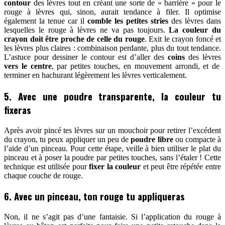
contour
des lèvres tout en créant une sorte de « barrière » pour le
rouge à lèvres qui, sinon, aurait tendance à filer. Il optimise
également la tenue car il
comble les petites stries
des lèvres dans
lesquelles le rouge à lèvres ne va pas toujours.
La couleur du
crayon doit être proche de celle du rouge
. Exit le crayon foncé et
les lèvres plus claires : combinaison perdante, plus du tout tendance.
L’astuce pour dessiner le contour est d’aller des
coins
des lèvres
vers le centre
, par petites touches, en mouvement arrondi, et de
terminer en hachurant légèrement les lèvres verticalement.
5. Avec une poudre transparente, la couleur tu
fixeras
Après avoir pincé tes lèvres sur un mouchoir pour retirer l’excédent
du crayon, tu peux appliquer un peu de
poudre libre
ou compacte à
l’aide d’un pinceau. Pour cette étape, veille à bien utiliser le plat du
pinceau et à poser la poudre par petites touches, sans l’étaler ! Cette
technique est utilisée pour
fixer la couleur
et peut être répétée entre
chaque couche de rouge.
6. Avec un pinceau, ton rouge tu appliqueras
Non, il ne s’agit pas d’une fantaisie. Si l’application du rouge à