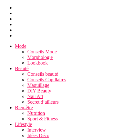
Mode
Conseils Mode
Morphologie
Lookbook
Beauté
Conseils beauté
Conseils Capillaires
Maquillage
DIY Beauty
Nail Art
Secret d’ailleurs
Bien-être
Nutrition
Sport & Fitness
Lifestyle
Interview
Idées Déco