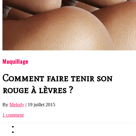
Maquillage
Comment faire tenir son
rouge à lèvres ?
By
Melody
|
19 juillet 2015
1 comment