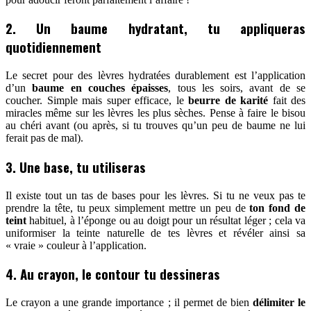
2. Un baume hydratant, tu appliqueras
quotidiennement
Le secret pour des lèvres hydratées durablement est l’application
d’un
baume en couches épaisses
, tous les soirs, avant de se
coucher. Simple mais super efficace, le
beurre de karité
fait des
miracles même sur les lèvres les plus sèches. Pense à faire le bisou
au chéri avant (ou après, si tu trouves qu’un peu de baume ne lui
ferait pas de mal).
3. Une base, tu utiliseras
Il existe tout un tas de bases pour les lèvres. Si tu ne veux pas te
prendre la tête, tu peux simplement mettre un peu de
ton fond de
teint
habituel, à l’éponge ou au doigt pour un résultat léger ; cela va
uniformiser la teinte naturelle de tes lèvres et révéler ainsi sa
« vraie » couleur à l’application.
4. Au crayon, le contour tu dessineras
Le crayon a une grande importance ; il permet de bien
délimiter le