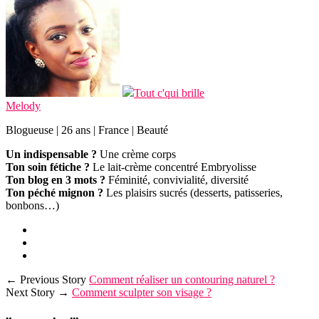
Tout c'qui brille
Melody
Blogueuse | 26 ans | France | Beauté
Un indispensable ?
Une crème corps
Ton soin fétiche ?
Le lait-crème concentré Embryolisse
Ton blog en 3 mots ?
Féminité, convivialité, diversité
Ton péché mignon ?
Les plaisirs sucrés (desserts, patisseries,
bonbons…)
← Previous Story
Comment réaliser un contouring naturel ?
Next Story →
Comment sculpter son visage ?