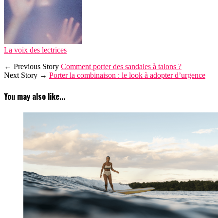
La voix des lectrices
← Previous Story
Comment porter des sandales à talons ?
Next Story →
Porter la combinaison : le look à adopter d’urgence
You may also like...