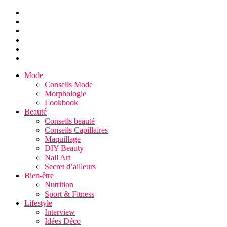
Mode
Conseils Mode
Morphologie
Lookbook
Beauté
Conseils beauté
Conseils Capillaires
Maquillage
DIY Beauty
Nail Art
Secret d’ailleurs
Bien-être
Nutrition
Sport & Fitness
Lifestyle
Interview
Idées Déco