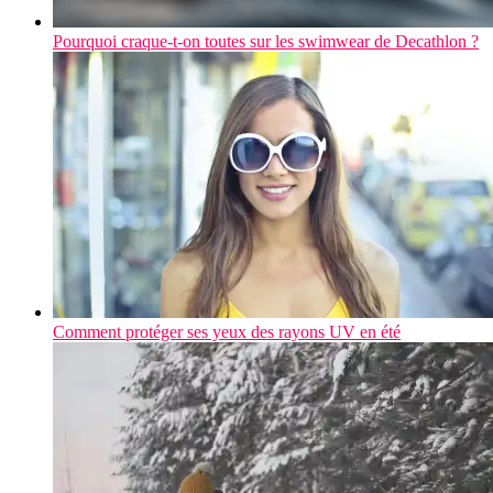
Pourquoi craque-t-on toutes sur les swimwear de Decathlon ?
Comment protéger ses yeux des rayons UV en été