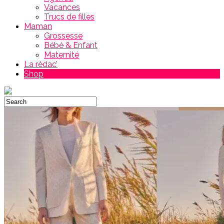
Vacances
Trucs de filles
Maman
Grossesse
Bébé & Enfant
Maternité
La rédac’
Shop