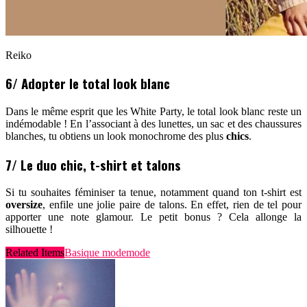
Reiko
6/ Adopter le total look blanc
Dans le même esprit que les White Party, le total look blanc reste un
indémodable ! En l’associant à des lunettes, un sac et des chaussures
blanches, tu obtiens un look monochrome des plus
chics
.
7/ Le duo chic, t-shirt et talons
Si tu souhaites féminiser ta tenue, notamment quand ton t-shirt est
oversize
, enfile une jolie paire de talons. En effet, rien de tel pour
apporter une note glamour. Le petit bonus ? Cela allonge la
silhouette !
Related Items
Basique mode
mode