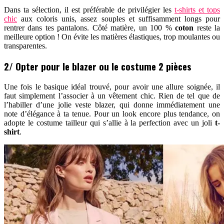
Dans ta sélection, il est préférable de privilégier les
t-shirts et tops
chic
aux coloris unis, assez souples et suffisamment longs pour
rentrer dans tes pantalons. Côté matière, un 100 %
coton
reste la
meilleure option ! On évite les matières élastiques, trop moulantes ou
transparentes.
2/ Opter pour le blazer ou le costume 2 pièces
Une fois le basique idéal trouvé, pour avoir une allure soignée, il
faut simplement l’associer à un vêtement chic. Rien de tel que de
l’habiller d’une jolie veste blazer, qui donne immédiatement une
note d’élégance à ta tenue. Pour un look encore plus tendance, on
adopte le costume tailleur qui s’allie à la perfection avec un joli
t-
shirt
.