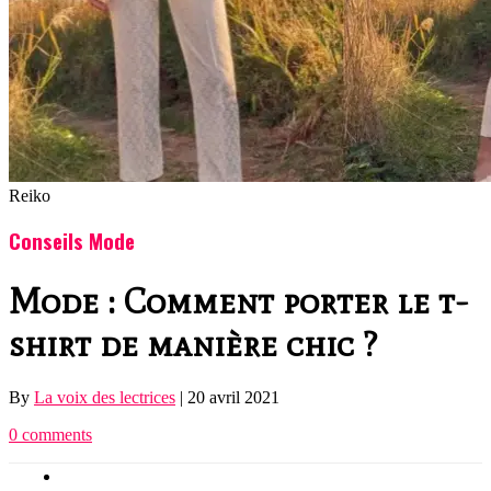
Reiko
Conseils Mode
Mode : Comment porter le t-
shirt de manière chic ?
By
La voix des lectrices
|
20 avril 2021
0 comments