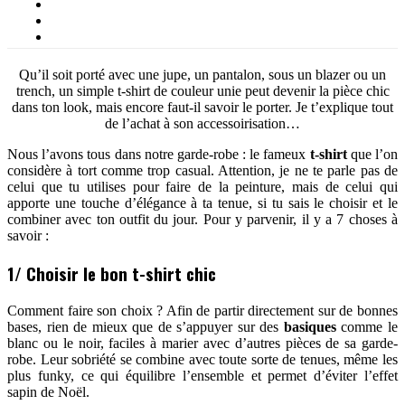
Qu’il soit porté avec une jupe, un pantalon, sous un blazer ou un
trench, un simple t-shirt de couleur unie peut devenir la pièce chic
dans ton look, mais encore faut-il savoir le porter. Je t’explique tout
de l’achat à son accessoirisation…
Nous l’avons tous dans notre garde-robe : le fameux
t-shirt
que l’on
considère à tort comme trop casual. Attention, je ne te parle pas de
celui que tu utilises pour faire de la peinture, mais de celui qui
apporte une touche d’élégance à ta tenue, si tu sais le choisir et le
combiner avec ton outfit du jour. Pour y parvenir, il y a 7 choses à
savoir :
1/ Choisir le bon t-shirt chic
Comment faire son choix ? Afin de partir directement sur de bonnes
bases, rien de mieux que de s’appuyer sur des
basiques
comme le
blanc ou le noir, faciles à marier avec d’autres pièces de sa garde-
robe. Leur sobriété se combine avec toute sorte de tenues, même les
plus funky, ce qui équilibre l’ensemble et permet d’éviter l’effet
sapin de Noël.