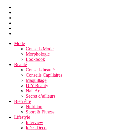
Mode
Conseils Mode
Morphologie
Lookbook
Beauté
Conseils beauté
Conseils Capillaires
Maquillage
DIY Beauty
Nail Art
Secret d’ailleurs
Bien-être
Nutrition
Sport & Fitness
Lifestyle
Interview
Idées Déco