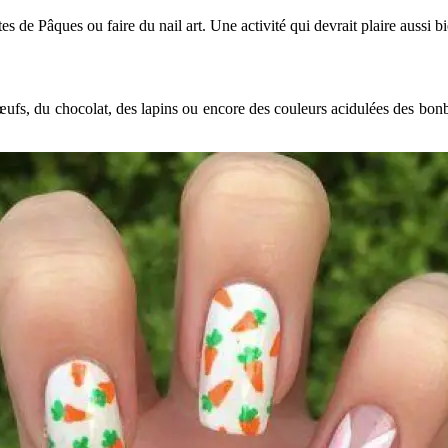
tes de Pâques ou faire du nail art. Une activité qui devrait plaire aussi 
es œufs, du chocolat, des lapins ou encore des couleurs acidulées des bon