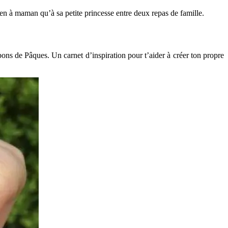
bien à maman qu’à sa petite princesse entre deux repas de famille.
bons de Pâques. Un carnet d’inspiration pour t’aider à créer ton propre