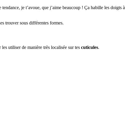
e tendance, je t’avoue, que j’aime beaucoup ! Ça habille les doigts à
es trouver sous différentes formes.
es utiliser de manière très localisée sur tes
cuticules
.