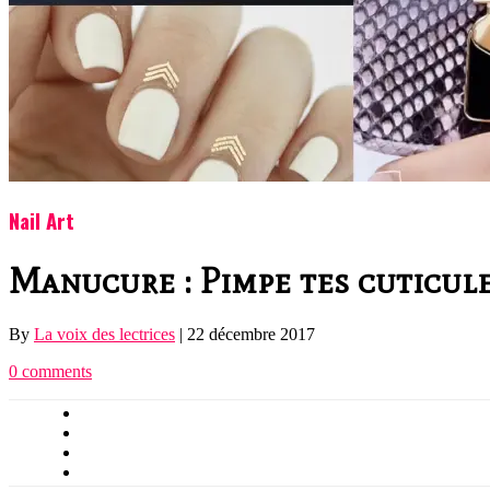
Nail Art
Manucure : Pimpe tes cuticul
By
La voix des lectrices
|
22 décembre 2017
0 comments