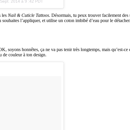
Sept. 2014 à 9 :42 PDT
s les
Nail & Cuticle Tattoos
. Désormais, tu peux trouver facilement des 
u souhaites l’appliquer, et utilise un coton imbibé d’eau pour le détacher
 OK, soyons honnêtes, ça ne va pas tenir très longtemps, mais qu’est-ce 
u de couleur à ton design.