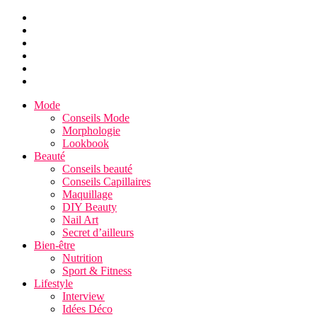
Mode
Conseils Mode
Morphologie
Lookbook
Beauté
Conseils beauté
Conseils Capillaires
Maquillage
DIY Beauty
Nail Art
Secret d’ailleurs
Bien-être
Nutrition
Sport & Fitness
Lifestyle
Interview
Idées Déco