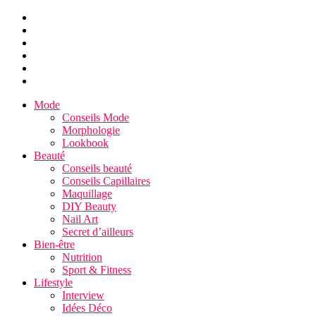
Mode
Conseils Mode
Morphologie
Lookbook
Beauté
Conseils beauté
Conseils Capillaires
Maquillage
DIY Beauty
Nail Art
Secret d’ailleurs
Bien-être
Nutrition
Sport & Fitness
Lifestyle
Interview
Idées Déco