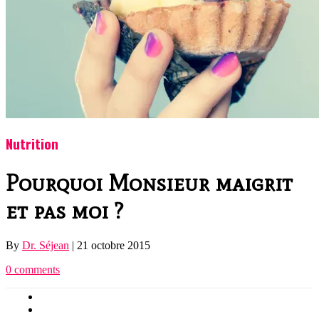
Nutrition
Pourquoi Monsieur maigrit
et pas moi ?
By
Dr. Séjean
|
21 octobre 2015
0 comments