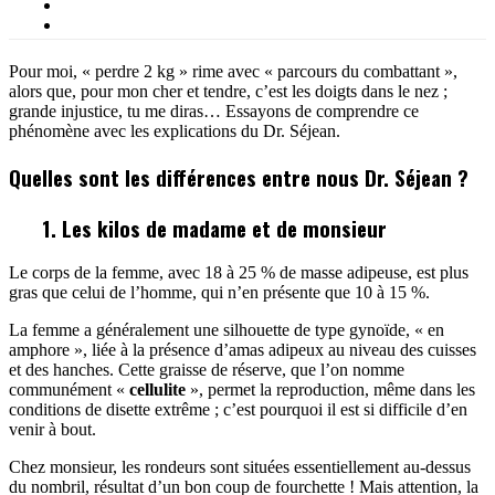
Pour moi, « perdre 2 kg » rime avec « parcours du combattant »,
alors que, pour mon cher et tendre, c’est les doigts dans le nez ;
grande injustice, tu me diras… Essayons de comprendre ce
phénomène avec les explications du Dr. Séjean.
Quelles sont les différences entre nous Dr. Séjean ?
1. Les kilos de madame et de monsieur
Le corps de la femme, avec 18 à 25 % de masse adipeuse, est plus
gras que celui de l’homme, qui n’en présente que 10 à 15 %.
La femme a généralement une silhouette de type gynoïde, « en
amphore », liée à la présence d’amas adipeux au niveau des cuisses
et des hanches. Cette graisse de réserve, que l’on nomme
communément «
cellulite
», permet la reproduction, même dans les
conditions de disette extrême ; c’est pourquoi il est si difficile d’en
venir à bout.
Chez monsieur, les rondeurs sont situées essentiellement au-dessus
du nombril, résultat d’un bon coup de fourchette ! Mais attention, la