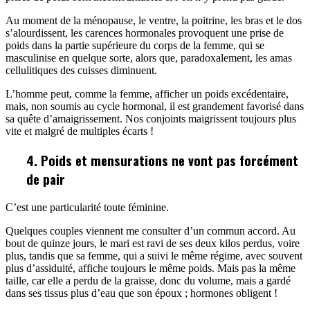
Au moment de la ménopause, le ventre, la poitrine, les bras et le dos
s’alourdissent, les carences hormonales provoquent une prise de
poids dans la partie supérieure du corps de la femme, qui se
masculinise en quelque sorte, alors que, paradoxalement, les amas
cellulitiques des cuisses diminuent.
L’homme peut, comme la femme, afficher un poids excédentaire,
mais, non soumis au cycle hormonal, il est grandement favorisé dans
sa quête d’amaigrissement. Nos conjoints maigrissent toujours plus
vite et malgré de multiples écarts !
4. Poids et mensurations ne vont pas forcément
de pair
C’est une particularité toute féminine.
Quelques couples viennent me consulter d’un commun accord. Au
bout de quinze jours, le mari est ravi de ses deux kilos perdus, voire
plus, tandis que sa femme, qui a suivi le même régime, avec souvent
plus d’assiduité, affiche toujours le même poids. Mais pas la même
taille, car elle a perdu de la graisse, donc du volume, mais a gardé
dans ses tissus plus d’eau que son époux ; hormones obligent !