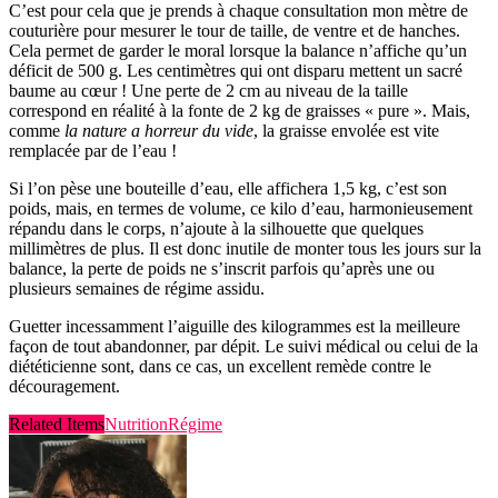
C’est pour cela que je prends à chaque consultation mon mètre de
couturière pour mesurer le tour de taille, de ventre et de hanches.
Cela permet de garder le moral lorsque la balance n’affiche qu’un
déficit de 500 g. Les centimètres qui ont disparu mettent un sacré
baume au cœur ! Une perte de 2 cm au niveau de la taille
correspond en réalité à la fonte de 2 kg de graisses « pure ». Mais,
comme
la nature a horreur du vide
, la graisse envolée est vite
remplacée par de l’eau !
Si l’on pèse une bouteille d’eau, elle affichera 1,5 kg, c’est son
poids, mais, en termes de volume, ce kilo d’eau, harmonieusement
répandu dans le corps, n’ajoute à la silhouette que quelques
millimètres de plus. Il est donc inutile de monter tous les jours sur la
balance, la perte de poids ne s’inscrit parfois qu’après une ou
plusieurs semaines de régime assidu.
Guetter incessamment l’aiguille des kilogrammes est la meilleure
façon de tout abandonner, par dépit. Le suivi médical ou celui de la
diététicienne sont, dans ce cas, un excellent remède contre le
découragement.
Related Items
Nutrition
Régime