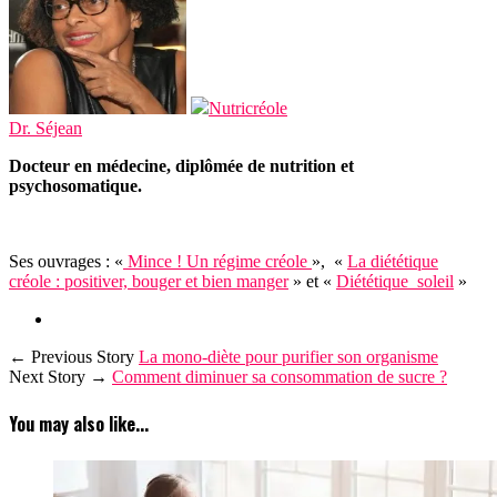
Nutricréole
Dr. Séjean
Docteur en médecine, diplômée de nutrition et
psychosomatique.
Ses ouvrages : «
Mince ! Un régime créole
», «
La diététique
créole : positiver, bouger et bien manger
» et «
Diététique soleil
»
← Previous Story
La mono-diète pour purifier son organisme
Next Story →
Comment diminuer sa consommation de sucre ?
You may also like...