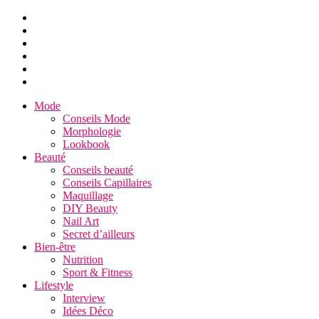
Mode
Conseils Mode
Morphologie
Lookbook
Beauté
Conseils beauté
Conseils Capillaires
Maquillage
DIY Beauty
Nail Art
Secret d’ailleurs
Bien-être
Nutrition
Sport & Fitness
Lifestyle
Interview
Idées Déco