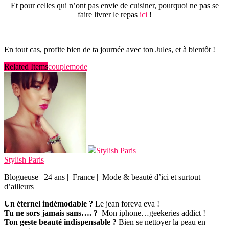
Et pour celles qui n’ont pas envie de cuisiner, pourquoi ne pas se
faire livrer le repas
ici
!
En tout cas, profite bien de ta journée avec ton Jules, et à bientôt !
Related Items
couple
mode
Stylish Paris
Stylish Paris
Blogueuse | 24 ans | France | Mode & beauté d’ici et surtout
d’ailleurs
Un éternel indémodable ?
Le jean foreva eva !
Tu ne sors jamais sans…. ?
Mon iphone…geekeries addict !
Ton geste beauté indispensable ?
Bien se nettoyer la peau en