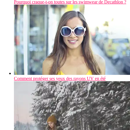
Pourquoi craque-t-on toutes sur les swimwear de Decathlon ?
Comment protéger ses yeux des rayons UV en été