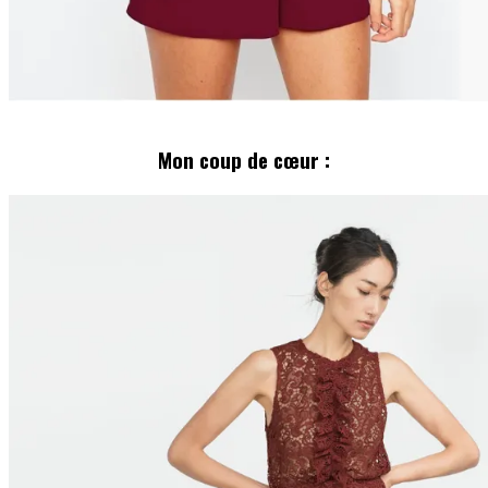
»
Mon coup de cœur :