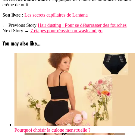
crème de nuit
Son livre :
Les secrets capillaires de Lantana
← Previous Story
Hair dusting : Pour se débarrasser des fourches
Next Story →
7 étapes pour réussir son wash and go
You may also like...
Pourquoi choisir la culotte menstruelle ?