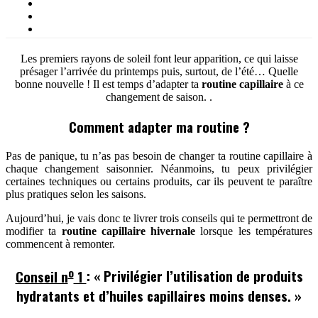
Les premiers rayons de soleil font leur apparition, ce qui laisse
présager l’arrivée du printemps puis, surtout, de l’été… Quelle
bonne nouvelle ! Il est temps d’adapter ta
routine capillaire
à ce
changement de saison. .
Comment adapter ma routine ?
Pas de panique, tu n’as pas besoin de changer ta routine capillaire à
chaque changement saisonnier. Néanmoins, tu peux privilégier
certaines techniques ou certains produits, car ils peuvent te paraître
plus pratiques selon les saisons.
Aujourd’hui, je vais donc te livrer trois conseils qui te permettront de
modifier ta
routine capillaire hivernale
lorsque les températures
commencent à remonter.
o
Conseil n
1
: « Privilégier l’utilisation de produits
hydratants et d’huiles capillaires moins denses. »