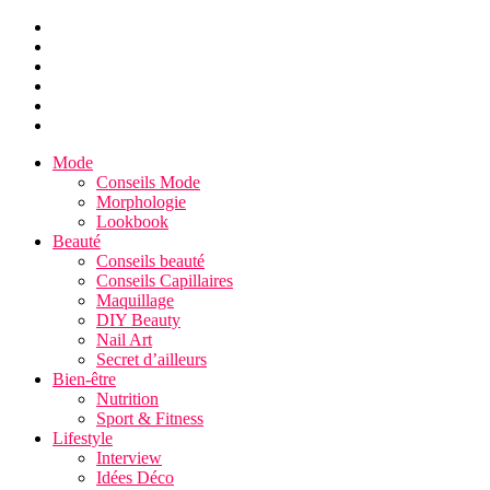
Mode
Conseils Mode
Morphologie
Lookbook
Beauté
Conseils beauté
Conseils Capillaires
Maquillage
DIY Beauty
Nail Art
Secret d’ailleurs
Bien-être
Nutrition
Sport & Fitness
Lifestyle
Interview
Idées Déco