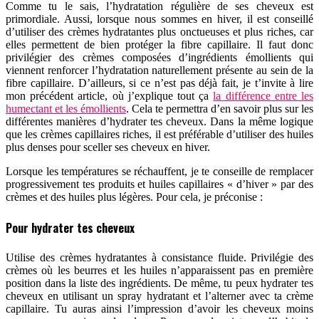
Comme tu le sais, l’hydratation régulière de ses cheveux est
primordiale. Aussi, lorsque nous sommes en hiver, il est conseillé
d’utiliser des crèmes hydratantes plus onctueuses et plus riches, car
elles permettent de bien protéger la fibre capillaire. Il faut donc
privilégier des crèmes composées d’ingrédients émollients qui
viennent renforcer l’hydratation naturellement présente au sein de la
fibre capillaire. D’ailleurs, si ce n’est pas déjà fait, je t’invite à lire
mon précédent article, où j’explique tout ça
la différence entre les
humectant et les émollients
. Cela te permettra d’en savoir plus sur les
différentes manières d’hydrater tes cheveux. Dans la même logique
que les crèmes capillaires riches, il est préférable d’utiliser des huiles
plus denses pour sceller ses cheveux en hiver.
Lorsque les températures se réchauffent, je te conseille de remplacer
progressivement tes produits et huiles capillaires « d’hiver » par des
crèmes et des huiles plus légères. Pour cela, je préconise :
Pour hydrater tes cheveux
Utilise des crèmes hydratantes à consistance fluide. Privilégie des
crèmes où les beurres et les huiles n’apparaissent pas en première
position dans la liste des ingrédients. De même, tu peux hydrater tes
cheveux en utilisant un spray hydratant et l’alterner avec ta crème
capillaire. Tu auras ainsi l’impression d’avoir les cheveux moins