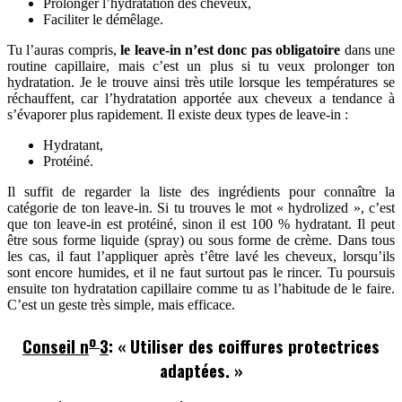
Prolonger l’hydratation des cheveux,
Faciliter le démêlage.
Tu l’auras compris,
le leave-in n’est donc pas obligatoire
dans une
routine capillaire, mais c’est un plus si tu veux prolonger ton
hydratation. Je le trouve ainsi très utile lorsque les températures se
réchauffent, car l’hydratation apportée aux cheveux a tendance à
s’évaporer plus rapidement. Il existe deux types de leave-in :
Hydratant,
Protéiné.
Il suffit de regarder la liste des ingrédients pour connaître la
catégorie de ton leave-in. Si tu trouves le mot « hydrolized », c’est
que ton leave-in est protéiné, sinon il est 100 % hydratant. Il peut
être sous forme liquide (spray) ou sous forme de crème. Dans tous
les cas, il faut l’appliquer après t’être lavé les cheveux, lorsqu’ils
sont encore humides, et il ne faut surtout pas le rincer. Tu poursuis
ensuite ton hydratation capillaire comme tu as l’habitude de le faire.
C’est un geste très simple, mais efficace.
o
Conseil n
3
: « Utiliser des coiffures protectrices
adaptées. »