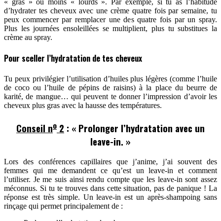
« gras » ou moins « lourds ». Par exemple, si tu as l’habitude
d’hydrater tes cheveux avec une crème quatre fois par semaine, tu
peux commencer par remplacer une des quatre fois par un spray.
Plus les journées ensoleillées se multiplient, plus tu substitues la
crème au spray.
Pour sceller l’hydratation de tes cheveux
Tu peux privilégier l’utilisation d’huiles plus légères (comme l’huile
de coco ou l’huile de pépins de raisins) à la place du beurre de
karité, de mangue… qui peuvent te donner l’impression d’avoir les
cheveux plus gras avec la hausse des températures.
o
Conseil n
2
: « Prolonger l’hydratation avec un
leave-in. »
Lors des conférences capillaires que j’anime, j’ai souvent des
femmes qui me demandent ce qu’est un leave-in et comment
l’utiliser. Je me suis ainsi rendu compte que les leave-in sont assez
méconnus. Si tu te trouves dans cette situation, pas de panique ! La
réponse est très simple. Un leave-in est un après-shampoing sans
rinçage qui permet principalement de :