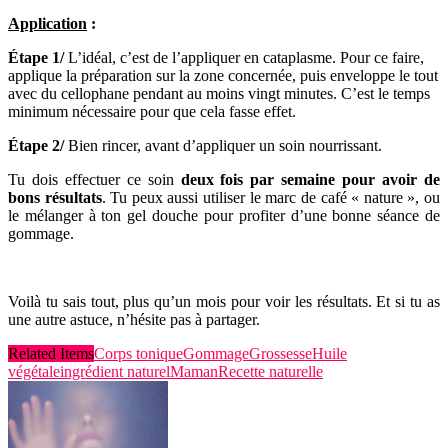
Application
:
Étape 1/
L’idéal, c’est de l’appliquer en cataplasme. Pour ce faire,
applique la préparation sur la zone concernée, puis enveloppe le tout
avec du cellophane pendant au moins vingt minutes. C’est le temps
minimum nécessaire pour que cela fasse effet.
Étape 2/
Bien rincer, avant d’appliquer un soin
nourrissant.
Tu dois effectuer ce soin
deux fois par semaine pour avoir de
bons résultats
. Tu peux aussi utiliser le marc de café « nature », ou
le mélanger à ton gel douche pour profiter d’une bonne séance de
gommage.
Voilà tu sais tout, plus qu’un mois pour voir les résultats. Et si tu as
une autre astuce, n’hésite pas à partager.
Related Items
Corps tonique
Gommage
Grossesse
Huile
végétale
ingrédient naturel
Maman
Recette naturelle