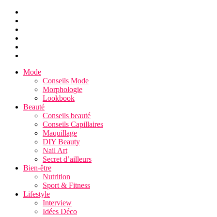
Mode
Conseils Mode
Morphologie
Lookbook
Beauté
Conseils beauté
Conseils Capillaires
Maquillage
DIY Beauty
Nail Art
Secret d’ailleurs
Bien-être
Nutrition
Sport & Fitness
Lifestyle
Interview
Idées Déco