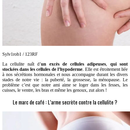
Sylv1rob1 / 123RF
La cellulite naît d’
un excès de cellules adipeuses
,
qui sont
stockées dans les cellules
de l’hypoderme
. Elle est étroitement liée
à nos sécrétions hormonales et nous accompagne durant les divers
stades de notre vie : la puberté, la grossesse, la ménopause.
Le
problème c’est que notre ami aime se loger dans
l
es fesses, les
cuisses, le ventre, les bras et même les genoux, zut alors !
Le marc de café : L’arme secrète contre la cellulite ?