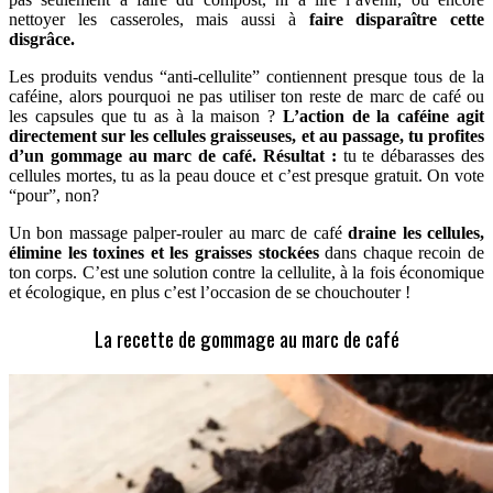
nettoyer les casseroles, mais aussi à
faire disparaître cette
disgrâce.
Les produits vendus “anti-cellulite” contiennent presque tous de la
caféine, alors pourquoi ne pas utiliser ton reste de marc de café ou
les capsules que tu as à la maison ?
L’action de la caféine agit
directement sur les cellules graisseuses, et au passage, tu profites
d’un gommage au marc de café.
Résultat :
tu te débarasses des
cellules mortes, tu as la peau douce et c’est presque gratuit. On vote
“pour”, non?
Un bon massage palper-rouler au marc de café
draine les cellules,
élimine les toxines et les graisses stockées
dans chaque recoin de
ton corps. C’est une solution contre la cellulite, à la fois économique
et écologique, en plus c’est l’occasion de se chouchouter !
La recette de gommage au marc de café