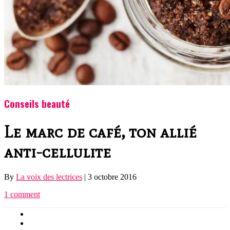
Conseils beauté
Le marc de café, ton allié
anti-cellulite
By
La voix des lectrices
|
3 octobre 2016
1 comment