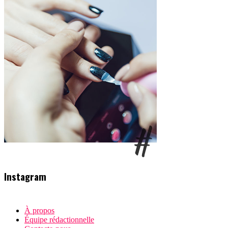
Instagram
À propos
Équipe rédactionnelle