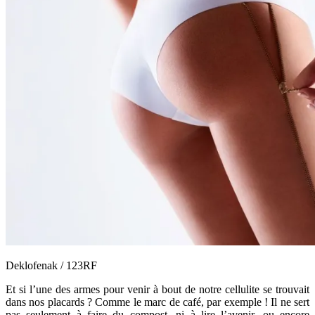
Deklofenak / 123RF
Et si l’une des armes pour venir à bout de notre cellulite se trouvait
dans nos placards ? Comme le marc de café, par exemple ! Il ne sert
pas seulement à faire du compost, ni à lire l’avenir, ou encore