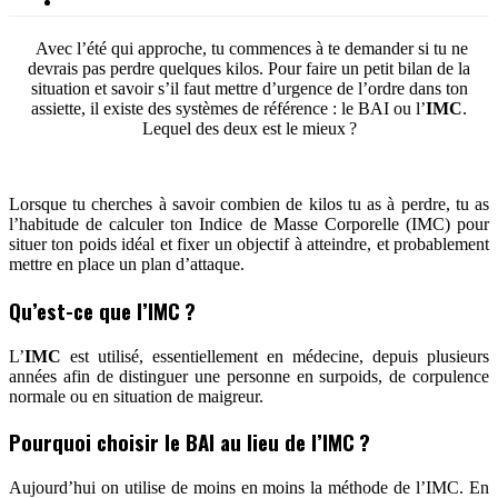
Avec l’été qui approche, tu commences à te demander si tu ne
devrais pas perdre quelques kilos. Pour faire un petit bilan de la
situation et savoir s’il faut mettre d’urgence de l’ordre dans ton
assiette, il existe des systèmes de référence : le BAI ou l’
IMC
.
Lequel des deux est le mieux ?
Lorsque tu cherches à savoir combien de kilos tu as à perdre, tu as
l’habitude de calculer ton Indice de Masse Corporelle (IMC) pour
situer ton poids idéal et fixer un objectif à atteindre, et probablement
mettre en place un plan d’attaque.
Qu’est-ce que l’IMC ?
L’
IMC
est utilisé, essentiellement en médecine, depuis plusieurs
années afin de distinguer une personne en surpoids, de corpulence
normale ou en situation de maigreur.
Pourquoi choisir le BAI au lieu de l’IMC ?
Aujourd’hui on utilise de moins en moins la méthode de l’IMC. En