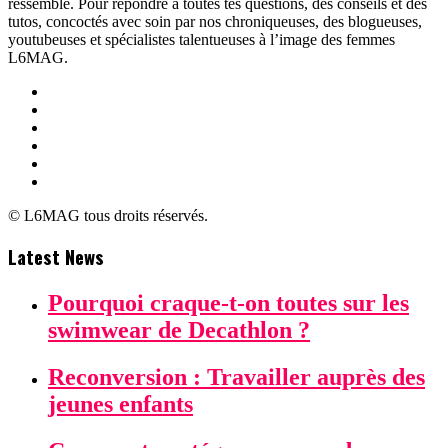
ressemble. Pour répondre à toutes tes questions, des conseils et des
tutos, concoctés avec soin par nos chroniqueuses, des blogueuses,
youtubeuses et spécialistes talentueuses à l’image des femmes
L6MAG.
© L6MAG tous droits réservés.
Latest News
Pourquoi craque-t-on toutes sur les
swimwear de Decathlon ?
Reconversion : Travailler auprès des
jeunes enfants