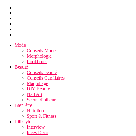
Mode
Conseils Mode
Morphologie
Lookbook
Beauté
Conseils beauté
Conseils Capillaires
Maquillage
DIY Beauty
Nail Art
Secret d’ailleurs
Bien-être
Nutrition
Sport & Fitness
Lifestyle
Interview
Idées Déco