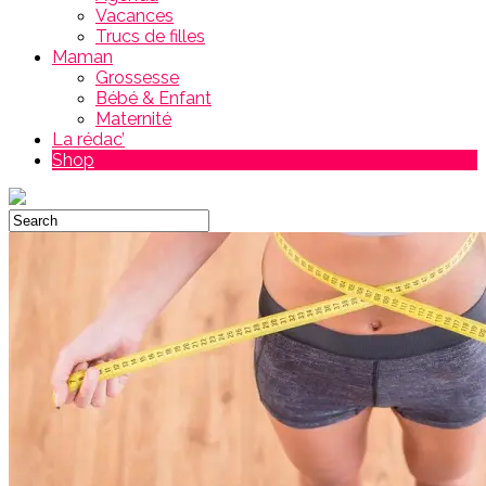
Vacances
Trucs de filles
Maman
Grossesse
Bébé & Enfant
Maternité
La rédac’
Shop