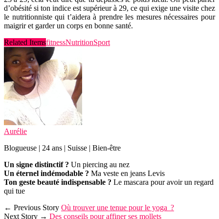
d’obésité si ton indice est supérieur à 29, ce qui exige une visite chez
le nutritionniste qui t’aidera à prendre les mesures nécessaires pour
maigrir et garder un corps en bonne santé.
Related Items
fitness
Nutrition
Sport
Aurélie
Blogueuse | 24 ans | Suisse | Bien-être
Un signe distinctif ?
Un piercing au nez
Un éternel indémodable ?
Ma veste en jeans Levis
Ton geste beauté indispensable ?
Le mascara pour avoir un regard
qui tue
← Previous Story
Où trouver une tenue pour le yoga ?
Next Story →
Des conseils pour affiner ses mollets