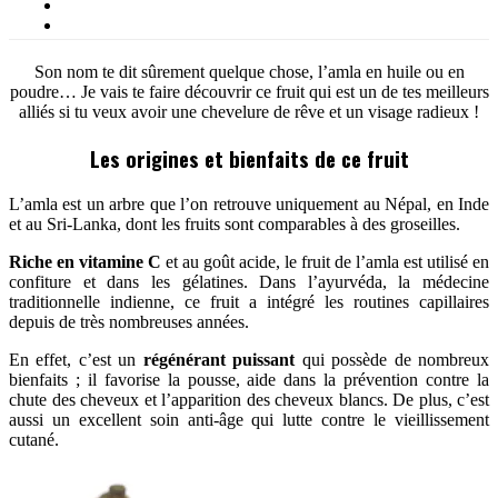
Son nom te dit sûrement quelque chose, l’amla en huile ou en
poudre… Je vais te faire découvrir ce fruit qui est un de tes meilleurs
alliés si tu veux avoir une chevelure de rêve et un visage radieux !
Les origines et bienfaits de ce fruit
L’amla est un arbre que l’on retrouve uniquement au Népal, en Inde
et au Sri-Lanka, dont les fruits sont comparables à des groseilles.
Riche en vitamine C
et au goût acide, le fruit de l’amla est utilisé en
confiture et dans les gélatines. Dans l’ayurvéda, la médecine
traditionnelle indienne, ce fruit a intégré les routines capillaires
depuis de très nombreuses années.
En effet, c’est un
régénérant puissant
qui possède de nombreux
bienfaits ; il favorise la pousse, aide dans la prévention contre la
chute des cheveux et l’apparition des cheveux blancs. De plus, c’est
aussi un excellent soin anti-âge qui lutte contre le vieillissement
cutané.