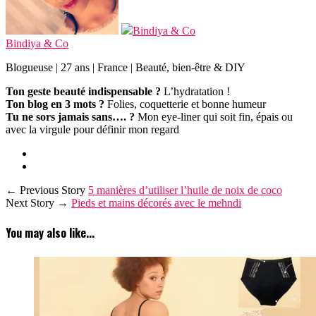
Bindiya & Co
Bindiya & Co
Blogueuse | 27 ans | France | Beauté, bien-être & DIY
Ton geste beauté indispensable ?
L’hydratation !
Ton blog en 3 mots ?
Folies, coquetterie et bonne humeur
Tu ne sors jamais sans…. ?
Mon eye-liner qui soit fin, épais ou
avec la virgule pour définir mon regard
← Previous Story
5 manières d’utiliser l’huile de noix de coco
Next Story →
Pieds et mains décorés avec le mehndi
You may also like...