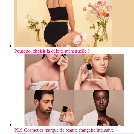
Pourquoi choisir la culotte menstruelle ?
PLS Cosmetics marque de beauté française inclusive