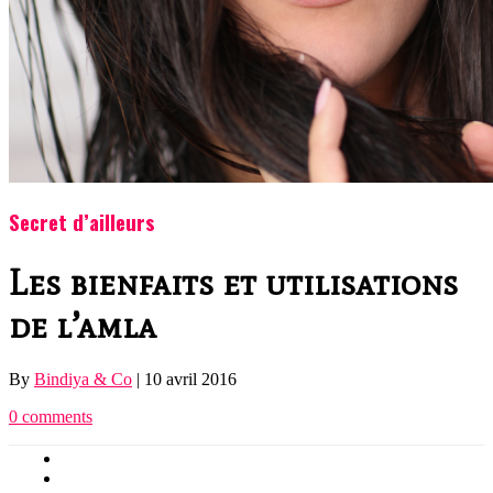
Secret d’ailleurs
Les bienfaits et utilisations
de l’amla
By
Bindiya & Co
|
10 avril 2016
0 comments