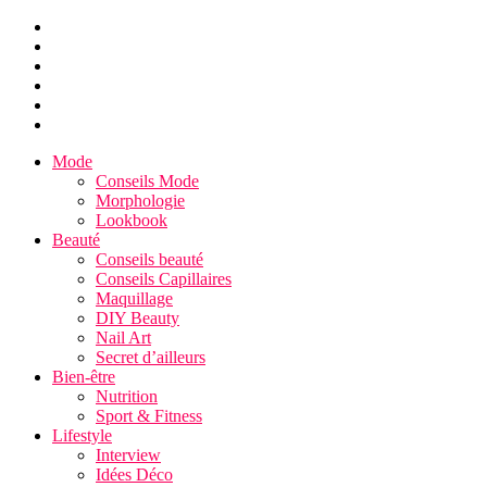
Mode
Conseils Mode
Morphologie
Lookbook
Beauté
Conseils beauté
Conseils Capillaires
Maquillage
DIY Beauty
Nail Art
Secret d’ailleurs
Bien-être
Nutrition
Sport & Fitness
Lifestyle
Interview
Idées Déco