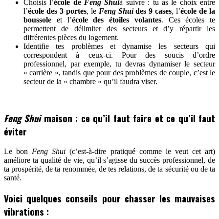
Choisis l’
école de
Feng Shui
à suivre : tu as le choix entre
l’
école des 3 portes
, le
Feng Shui
des 9 cases
, l’
école de la
boussole
et l’
école des étoiles volantes
. Ces écoles te
permettent de délimiter des secteurs et d’y répartir les
différentes pièces du logement.
Identifie tes problèmes et dynamise les secteurs qui
correspondent à ceux-ci. Pour des soucis d’ordre
professionnel, par exemple, tu devras dynamiser le secteur
« carrière », tandis que pour des problèmes de couple, c’est le
secteur de la « chambre » qu’il faudra viser.
Feng Shui
maison : ce qu’il faut faire et ce qu’il faut
éviter
Le bon
Feng Shui
(c’est-à-dire pratiqué comme le veut cet art)
améliore ta qualité de vie, qu’il s’agisse du succès professionnel, de
ta prospérité, de ta renommée, de tes relations, de ta sécurité ou de ta
santé.
Voici quelques conseils pour chasser les mauvaises
vibrations :