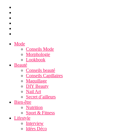
Mode
Conseils Mode
Morphologie
Lookbook
Beauté
Conseils beauté
Conseils Capillaires
Maquillage
DIY Beauty
Nail Art
Secret d’ailleurs
Bien-être
Nutrition
Sport & Fitness
Lifestyle
Interview
Idées Déco