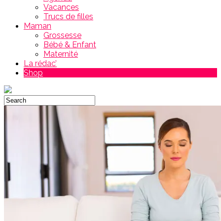
Vacances
Trucs de filles
Maman
Grossesse
Bébé & Enfant
Maternité
La rédac’
Shop