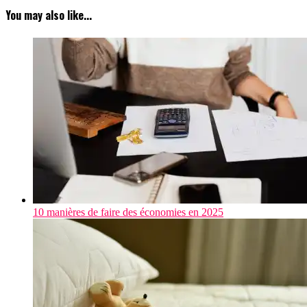
You may also like...
10 manières de faire des économies en 2025