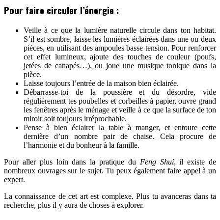
Pour faire circuler l’énergie :
Veille à ce que la lumière naturelle circule dans ton habitat.
S’il est sombre, laisse les lumières éclairées dans une ou deux
pièces, en utilisant des ampoules basse tension. Pour renforcer
cet effet lumineux, ajoute des touches de couleur (poufs,
jetées de canapés…), ou joue une musique tonique dans la
pièce.
Laisse toujours l’entrée de la maison bien éclairée.
Débarrasse-toi de la poussière et du désordre, vide
régulièrement tes poubelles et corbeilles à papier, ouvre grand
les fenêtres après le ménage et veille à ce que la surface de ton
miroir soit toujours irréprochable.
Pense à bien éclairer la table à manger, et entoure cette
dernière d’un nombre pair de chaise. Cela procure de
l’harmonie et du bonheur à la famille.
Pour aller plus loin dans la pratique du
Feng Shui
, il existe de
nombreux ouvrages sur le sujet. Tu peux également faire appel à un
expert.
La connaissance de cet art est complexe. Plus tu avanceras dans ta
recherche, plus il y aura de choses à explorer.