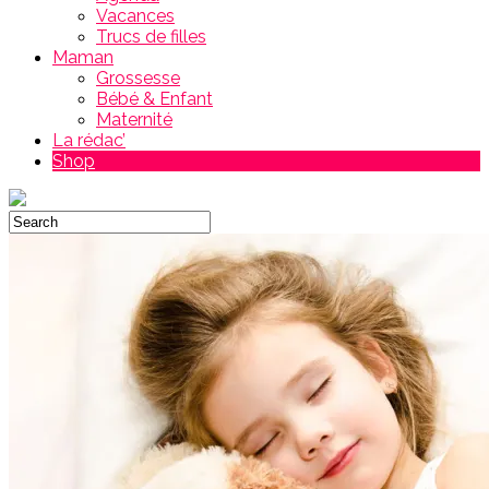
Vacances
Trucs de filles
Maman
Grossesse
Bébé & Enfant
Maternité
La rédac’
Shop