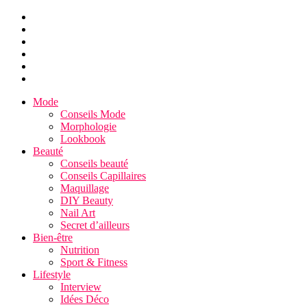
Mode
Conseils Mode
Morphologie
Lookbook
Beauté
Conseils beauté
Conseils Capillaires
Maquillage
DIY Beauty
Nail Art
Secret d’ailleurs
Bien-être
Nutrition
Sport & Fitness
Lifestyle
Interview
Idées Déco