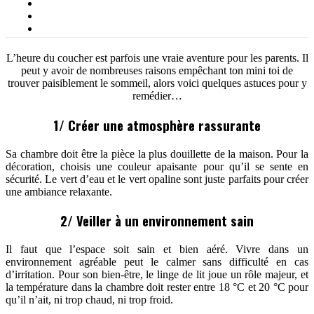
L’heure du coucher est parfois une vraie aventure pour les parents. Il
peut y avoir de nombreuses raisons empêchant ton mini toi de
trouver paisiblement le sommeil, alors voici quelques astuces pour y
remédier…
1/ Créer une atmosphère rassurante
Sa chambre doit être la pièce la plus douillette de la maison. Pour la
décoration, choisis une couleur apaisante pour qu’il se sente en
sécurité. Le vert d’eau et le vert opaline sont juste parfaits pour créer
une ambiance relaxante.
2/ Veiller à un environnement sain
Il faut que l’espace soit sain et bien aéré. Vivre dans un
environnement agréable peut le calmer sans difficulté en cas
d’irritation. Pour son bien-être, le linge de lit joue un rôle majeur, et
la température dans la chambre doit rester entre 18 °C et 20 °C pour
qu’il n’ait, ni trop chaud, ni trop froid.