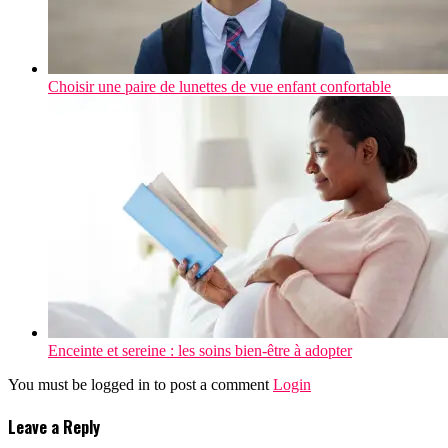
Choisir une paire de lunettes de vue enfant confortable
Enceinte et sereine : les soins bien-être à adopter
You must be logged in to post a comment
Login
Leave a Reply