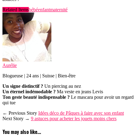
Related Items
bébé
enfant
maternité
Aurélie
Blogueuse | 24 ans | Suisse | Bien-être
Un signe distinctif ?
Un piercing au nez
Un éternel indémodable ?
Ma veste en jeans Levis
Ton geste beauté indispensable ?
Le mascara pour avoir un regard
qui tue
← Previous Story
Idées déco de Pâques à faire avec son enfant
Next Story →
9 astuces pour acheter les jouets moins chers
You may also like...