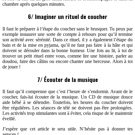
chambre après quelques minutes.
6/ Imaginer un rituel de coucher
Il faut le préparer à l’étape du coucher sans le brusquer. Tu peux par
exemple instaurer une sorte de compte à rebours pour qu’il termine
son activité avec sérénité. Dans ce rituel, il y a également l’étape du
bain et de la mise en pyjama, qu’il ne faut pas faire à la hâte et qui
doivent se dérouler dans la bonne humeur. Une fois au lit, à toi de
trouver un petit rituel entre vous, comme lire une histoire, parler au
doudou, faire des câlins ou encore chanter une berceuse. Alors à toi
de jouer !
7/ Écouter de la musique
Il faut qu’il comprenne que c’est l’heure de s’endormir. Avant de le
coucher, fais-lui écouter de la musique. Un CD de musique douce
aide bébé à se détendre. Toutefois, les heures du coucher doivent
être régulières. Les séances de télé ne doivent pas être prolongées.
Les activités trop stimulantes sont à éviter, cela risque de le maintenir
éveillé.
J’espère que cet article te sera utile. N’hésite pas à donner tes
astuces !