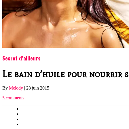
Secret d’ailleurs
Le bain d’huile pour nourrir 
By
Melody
|
28 juin 2015
5 comments