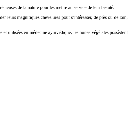
écieuses de la nature pour les mettre au service de leur beauté.
arder leurs magnifiques chevelures pour s’intéresser, de près ou de loin,
es et utilisées en médecine ayurvédique, les huiles végétales possèdent