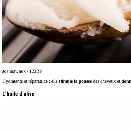
Joannawnuk / 123RF
Hydratante et réparatrice ; elle
stimule la pousse
des cheveux et
donn
L’huile d’olive