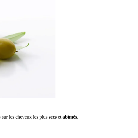
s sur les cheveux les plus
secs
et
abîmés
.