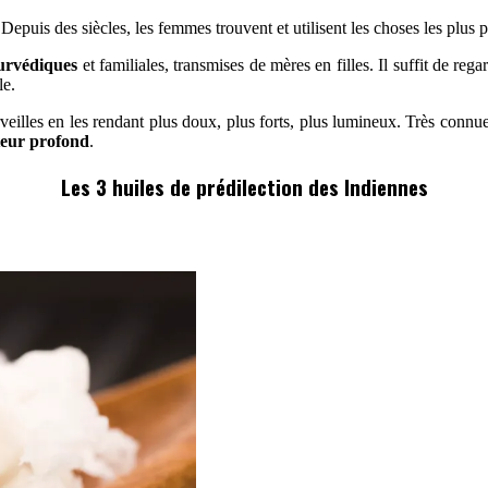
uis des siècles, les femmes trouvent et utilisent les choses les plus pr
yurvédiques
et familiales, transmises de mères en filles. Il suffit de reg
le.
veilles en les rendant plus doux, plus forts, plus lumineux. Très connu
teur profond
.
Les 3 huiles de prédilection des Indiennes