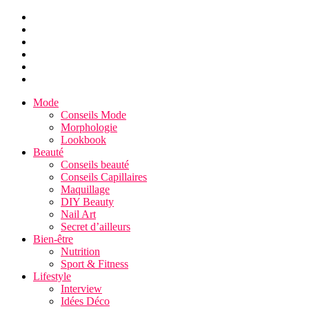
Mode
Conseils Mode
Morphologie
Lookbook
Beauté
Conseils beauté
Conseils Capillaires
Maquillage
DIY Beauty
Nail Art
Secret d’ailleurs
Bien-être
Nutrition
Sport & Fitness
Lifestyle
Interview
Idées Déco